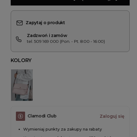
Zapytaj o produkt
Zadzwoń i zamów
tel. 509 169 000 (Pon. - Pt. 8:00 - 16:00)
KOLORY
Clamodi Club
Zaloguj się
Wymieniaj punkty za zakupy na rabaty