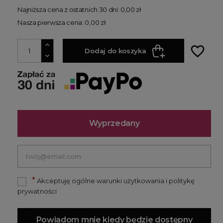
Najniższa cena z ostatnich 30 dni: 0,00 zł
Nasza pierwsza cena: 0,00 zł
favorite_border
Dodaj do koszyka
Wyprzedany
*
Akceptuję ogólne warunki użytkowania i politykę
prywatności
Powiadom mnie kiedy będzie dostępny