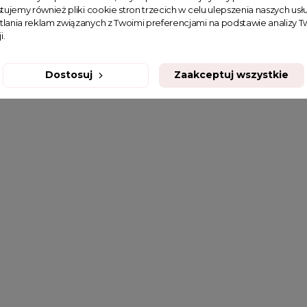
tujemy również pliki cookie stron trzecich w celu ulepszenia naszych usłu
tlania reklam związanych z Twoimi preferencjami na podstawie analizy
i.
Dostosuj
Zaakceptuj wszystkie