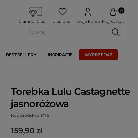
 
0
Ulubione
Twoje konto
Mój koszyk
Clamodi Club
BESTSELLERY
INSPIRACJE
WYPRZEDAŻ
Torebka Lulu Castagnette
jasnoróżowa
Kod produktu: 1776
159,90 zł