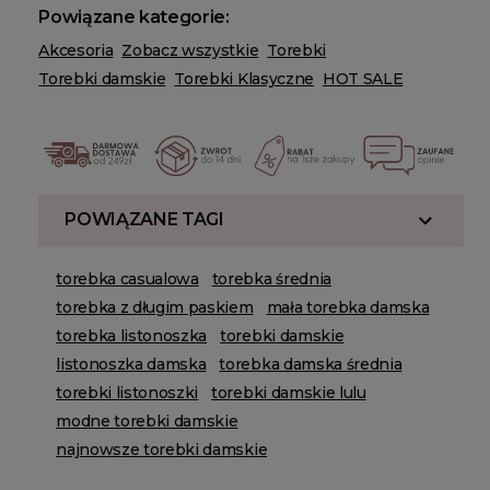
Powiązane kategorie:
Akcesoria
Zobacz wszystkie
Torebki
Torebki damskie
Torebki Klasyczne
HOT SALE
POWIĄZANE TAGI
torebka casualowa
torebka średnia
torebka z długim paskiem
mała torebka damska
torebka listonoszka
torebki damskie
listonoszka damska
torebka damska średnia
torebki listonoszki
torebki damskie lulu
modne torebki damskie
najnowsze torebki damskie