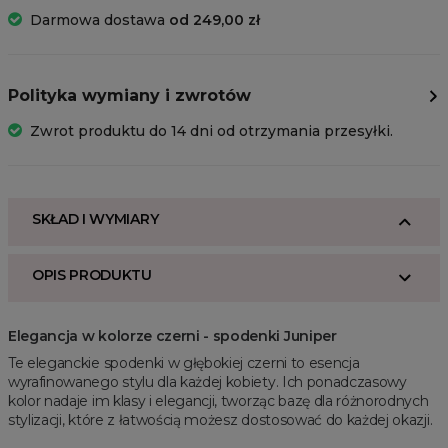
Darmowa dostawa
od 249,00 zł
Polityka wymiany i zwrotów
Zwrot produktu do 14 dni od otrzymania przesyłki.
SKŁAD I WYMIARY
OPIS PRODUKTU
Elegancja w kolorze czerni - spodenki Juniper
Te eleganckie spodenki w głębokiej czerni to esencja
wyrafinowanego stylu dla każdej kobiety. Ich ponadczasowy
kolor nadaje im klasy i elegancji, tworząc bazę dla różnorodnych
stylizacji, które z łatwością możesz dostosować do każdej okazji.