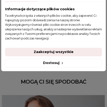
Informacje dotyczące plików cookies
Ta witryna korzysta z własnych plików cookie, aby zapewnić Ci
POWIĄZANE TAGI
najwyższy poziom doświadczenia na naszej stronie .
Wykorzystujemy również pliki cookie stron trzecich w celu
ulepszenia naszych usług, analizy a nastepnie wyświetlania reklam
krótkie spodenki
czarne spodenki
spodenki damskie
związanych z Twoimi preferencjami na podstawie analizy Twoich
krótkie spodenki damskie
spodenki damskie eleganckie
zachowań podczas nawigacji.
krótki spodenki damskie
spodenki z wysokim stanem
sklep z odzieżą damską
czarne spodnie z wysokim stanem
Zaakceptuj wszystkie
fajne ciuszki
Dostosuj
MOGĄ CI SIĘ SPODOBAĆ