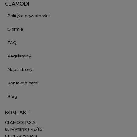
CLAMODI
Polityka prywatności
O firmie
FAQ
Regulaminy
Mapa strony
Kontakt z nami
Blog
KONTAKT
CLAMODI P.S.A.
ul. Młynarska 42/115
01-171 Warszawa