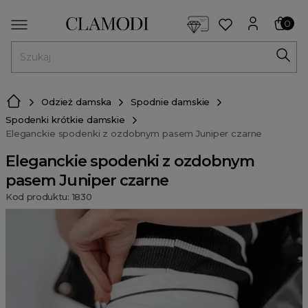
<script> dlApi = { cmd: [] }; </script> <script src="https://l
0
MENU
Odzież damska
Spodnie damskie
Spodenki krótkie damskie
Eleganckie spodenki z ozdobnym pasem Juniper czarne
Eleganckie spodenki z ozdobnym
pasem Juniper czarne
Kod produktu: 1830