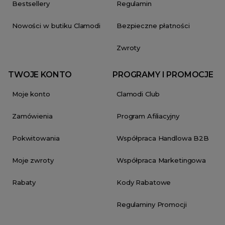
Bestsellery
Regulamin
Nowości w butiku Clamodi
Bezpieczne płatności
Zwroty
TWOJE KONTO
PROGRAMY I PROMOCJE
Moje konto
Clamodi Club
Zamówienia
Program Afiliacyjny
Pokwitowania
Współpraca Handlowa B2B
Moje zwroty
Współpraca Marketingowa
Rabaty
Kody Rabatowe
Regulaminy Promocji