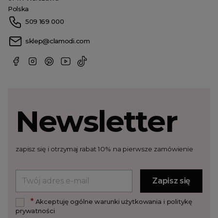
Polska
509 169 000
sklep@clamodi.com
Newsletter
zapisz się i otrzymaj rabat 10% na pierwsze zamówienie
*
Akceptuję ogólne warunki użytkowania i politykę
prywatności