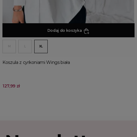
Dodaj do koszyka
M
L
XL
Koszula z cyrkoniami Wings biała
127,99 zł