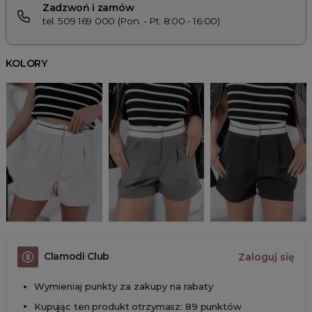
Zadzwoń i zamów
tel. 509 169 000 (Pon. - Pt. 8:00 - 16:00)
KOLORY
Clamodi Club
Zaloguj się
Wymieniaj punkty za zakupy na rabaty
Kupując ten produkt otrzymasz: 89 punktów