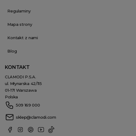
Regulaminy
Mapa strony
Kontakt z nami
Blog
KONTAKT
CLAMODI P.S.A.
ul. Młynarska 42/115
01-171 Warszawa
Polska
509 169 000
sklep@clamodi.com