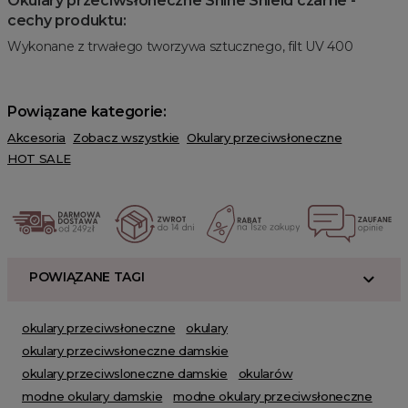
Okulary przeciwsłoneczne Shine Shield czarne -
cechy produktu:
Wykonane z trwałego tworzywa sztucznego, filt UV 400
Powiązane kategorie:
Akcesoria
Zobacz wszystkie
Okulary przeciwsłoneczne
HOT SALE
POWIĄZANE TAGI
okulary przeciwsłoneczne
okulary
okulary przeciwsłoneczne damskie
okulary przeciwsloneczne damskie
okularów
modne okulary damskie
modne okulary przeciwsłoneczne