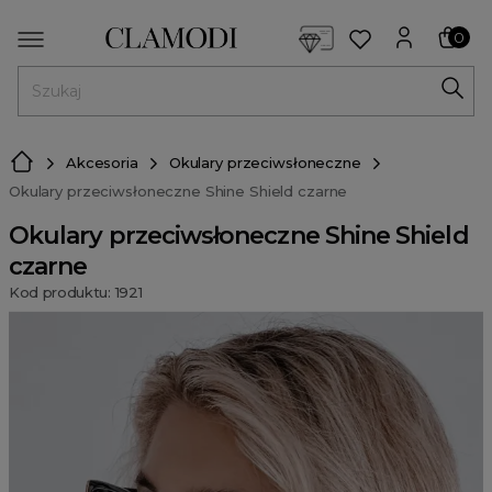
<script> dlApi = { cmd: [] }; </script> <script src="https://l
0
MENU
Akcesoria
Okulary przeciwsłoneczne
Okulary przeciwsłoneczne Shine Shield czarne
Okulary przeciwsłoneczne Shine Shield
czarne
Kod produktu: 1921