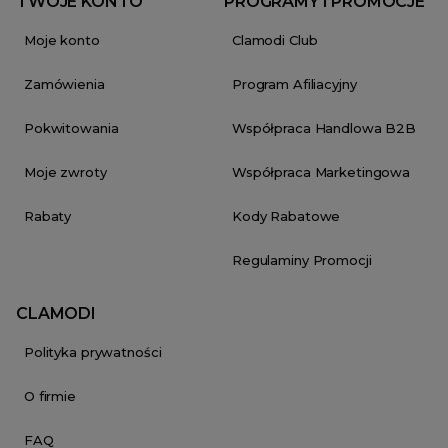
TWOJE KONTO
PROGRAMY I PROMOCJE
Moje konto
Clamodi Club
Zamówienia
Program Afiliacyjny
Pokwitowania
Współpraca Handlowa B2B
Moje zwroty
Współpraca Marketingowa
Rabaty
Kody Rabatowe
Regulaminy Promocji
CLAMODI
Polityka prywatności
O firmie
FAQ