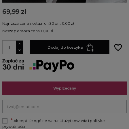
69,99 zł
Najniższa cena z ostatnich 30 dni: 0,00 zł
Nasza pierwsza cena: 0,00 zł
favorite_border
Dodaj do koszyka
Wyprzedany
*
Akceptuję ogólne warunki użytkowania i politykę
prywatności