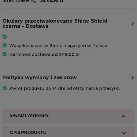
Shield czarne wynosi:
69,99 zł
Okulary przeciwsłoneczne Shine Shield
czarne - Dostawa
Wysyłka nawet w
24h
z magazynu w Polsce
Darmowa dostawa
od 249,00 zł
Polityka wymiany i zwrotów
Zwrot produktu do 14 dni od otrzymania przesyłki.
SKŁAD I WYMIARY
OPIS PRODUKTU