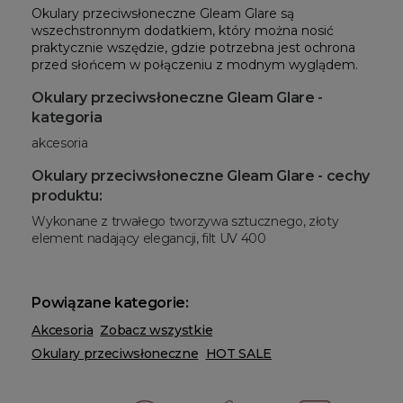
Okulary przeciwsłoneczne Gleam Glare 
są 
wszechstronnym dodatkiem, który można nosić 
praktycznie wszędzie, gdzie potrzebna jest ochrona 
przed słońcem w połączeniu z modnym wyglądem. 
Okulary przeciwsłoneczne Gleam Glare -
kategoria
akcesoria
Okulary przeciwsłoneczne Gleam Glare - cechy
produktu:
Wykonane z trwałego tworzywa sztucznego, złoty
element nadający elegancji, filt UV 400
Powiązane kategorie:
Akcesoria
Zobacz wszystkie
Okulary przeciwsłoneczne
HOT SALE