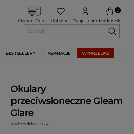
 
0
Ulubione
Twoje konto
Mój koszyk
Clamodi Club
BESTSELLERY
INSPIRACJE
WYPRZEDAŻ
Okulary
przeciwsłoneczne Gleam
Glare
Kod produktu: 1924