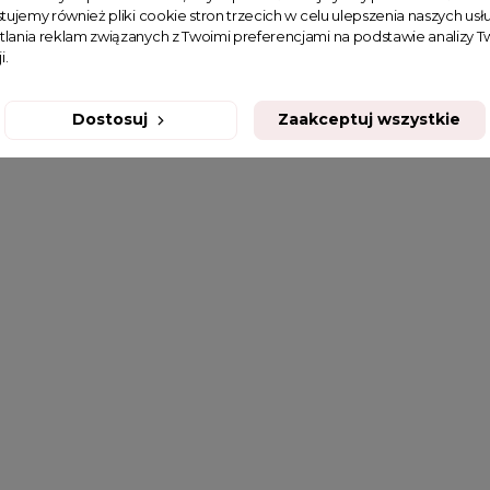
tujemy również pliki cookie stron trzecich w celu ulepszenia naszych usłu
tlania reklam związanych z Twoimi preferencjami na podstawie analizy
i.
Dostosuj
Zaakceptuj wszystkie