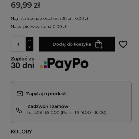
69,99 zł
Najniższa cena z ostatnich 30 dni: 0,00 zł
Nasza pierwsza cena: 0,00 zł
favorite_border
Dodaj do koszyka
Zapytaj o produkt
Zadzwoń i zamów
tel. 509 169 000 (Pon. - Pt. 8:00 - 16:00)
KOLORY