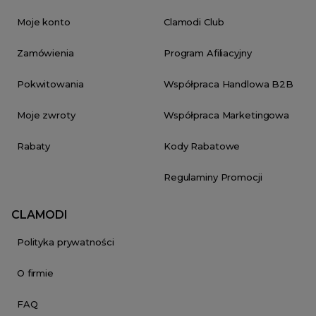
Moje konto
Clamodi Club
Zamówienia
Program Afiliacyjny
Pokwitowania
Współpraca Handlowa B2B
Moje zwroty
Współpraca Marketingowa
Rabaty
Kody Rabatowe
Regulaminy Promocji
CLAMODI
Polityka prywatności
O firmie
FAQ