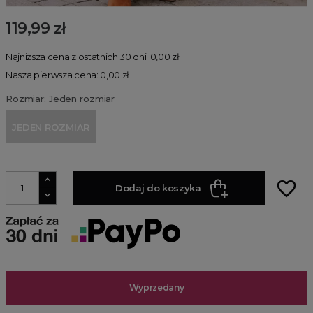
119,99 zł
Najniższa cena z ostatnich 30 dni: 0,00 zł
Nasza pierwsza cena: 0,00 zł
Rozmiar: Jeden rozmiar
JEDEN ROZMIAR
favorite_border
Dodaj do koszyka
Wyprzedany