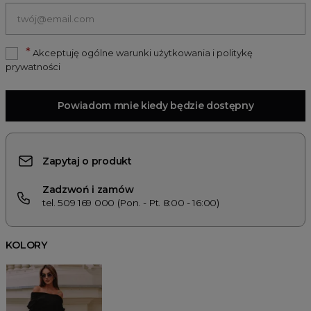
*
Akceptuję ogólne warunki użytkowania i politykę
prywatności
Powiadom mnie kiedy będzie dostępny
Zapytaj o produkt
Zadzwoń i zamów
tel. 509 169 000 (Pon. - Pt. 8:00 - 16:00)
KOLORY