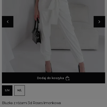
Dodaj do koszyka
S/M
M/L
Bluzka z różami 3d Roses limonkowa