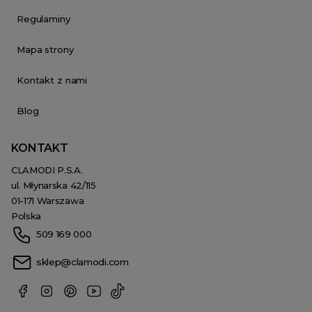
Regulaminy
Mapa strony
Kontakt z nami
Blog
KONTAKT
CLAMODI P.S.A.
ul. Młynarska 42/115
01-171 Warszawa
Polska
509 169 000
sklep@clamodi.com