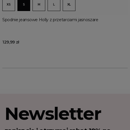
XS
S
M
L
XL
Spodnie jeansowe Holly z przetarciami jasnoszare
129,99 zł
Newsletter