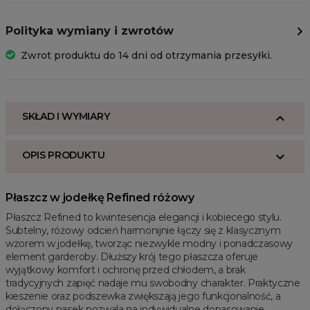
Polityka wymiany i zwrotów
Zwrot produktu do 14 dni od otrzymania przesyłki.
SKŁAD I WYMIARY
OPIS PRODUKTU
Płaszcz w jodełkę Refined różowy
Płaszcz Refined to kwintesencja elegancji i kobiecego stylu.
Subtelny, różowy odcień harmonijnie łączy się z klasycznym
wzorem w jodełkę, tworząc niezwykle modny i ponadczasowy
element garderoby. Dłuższy krój tego płaszcza oferuje
wyjątkowy komfort i ochronę przed chłodem, a brak
tradycyjnych zapięć nadaje mu swobodny charakter. Praktyczne
kieszenie oraz podszewka zwiększają jego funkcjonalność, a
dołączony pasek pozwala na indywidualne dopasowanie