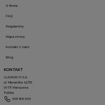
O firmie
FAQ
Regulaminy
Mapa strony
Kontakt z nami
Blog
KONTAKT
CLAMODI P.S.A.
ul. Młynarska 42/115
01-171 Warszawa
Polska
509 169 000