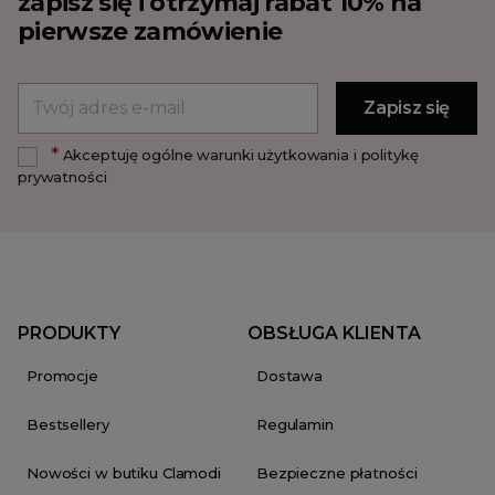
zapisz się i otrzymaj rabat 10% na
pierwsze zamówienie
*
Akceptuję ogólne warunki użytkowania i politykę
prywatności
PRODUKTY
OBSŁUGA KLIENTA
Promocje
Dostawa
Bestsellery
Regulamin
Nowości w butiku Clamodi
Bezpieczne płatności