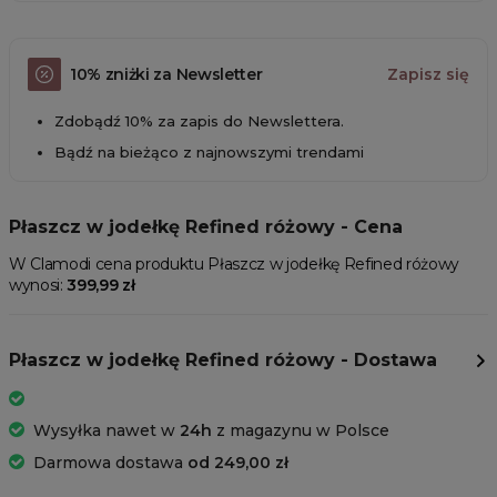
10% zniżki za Newsletter
Zapisz się
Zdobądź 10% za zapis do Newslettera.
Bądź na bieżąco z najnowszymi trendami
Płaszcz w jodełkę Refined różowy - Cena
W Clamodi cena produktu Płaszcz w jodełkę Refined różowy
wynosi:
399,99 zł
Płaszcz w jodełkę Refined różowy - Dostawa
Wysyłka nawet w
24h
z magazynu w Polsce
Darmowa dostawa
od 249,00 zł