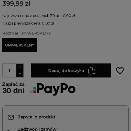
399,99 zł
Najniższa cena z ostatnich 30 dni: 0,00 zł
Nasza pierwsza cena: 0,00 zł
Rozmiar: UNIWERSALNY
UNIWERSALNY
favorite_border
Dodaj do koszyka
Zapytaj o produkt
Zadzwoń i zamów