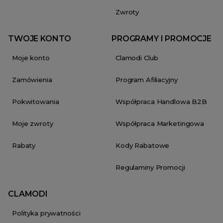
Zwroty
TWOJE KONTO
PROGRAMY I PROMOCJE
Moje konto
Clamodi Club
Zamówienia
Program Afiliacyjny
Pokwitowania
Współpraca Handlowa B2B
Moje zwroty
Współpraca Marketingowa
Rabaty
Kody Rabatowe
Regulaminy Promocji
CLAMODI
Polityka prywatności