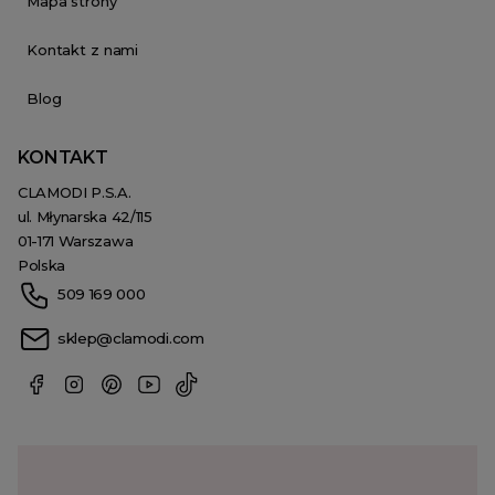
Mapa strony
Kontakt z nami
Blog
KONTAKT
CLAMODI P.S.A.
ul. Młynarska 42/115
01-171 Warszawa
Polska
509 169 000
sklep@clamodi.com