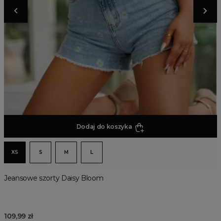
Dodaj do koszyka
XS
S
M
L
Jeansowe szorty Daisy Bloom
109,99 zł