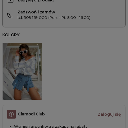
Zapytaj o produkt
Zadzwoń i zamów
tel. 509 169 000 (Pon. - Pt. 8:00 - 16:00)
KOLORY
Clamodi Club
Zaloguj się
Wymieniaj punkty za zakupy na rabaty