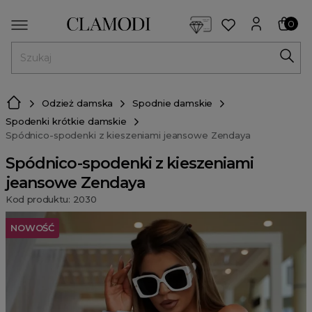
<script> dlApi = { cmd: [] }; </script> <script src="https://l
0
MENU
Odzież damska
Spodnie damskie
Spodenki krótkie damskie
Spódnico-spodenki z kieszeniami jeansowe Zendaya
Spódnico-spodenki z kieszeniami
jeansowe Zendaya
Kod produktu: 2030
NOWOŚĆ