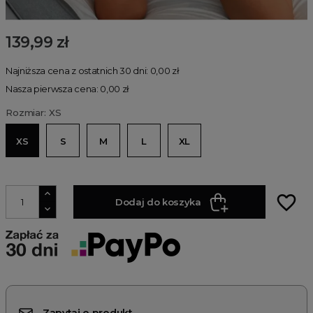
139,99 zł
Najniższa cena z ostatnich 30 dni: 0,00 zł
Nasza pierwsza cena: 0,00 zł
Rozmiar: XS
XS
S
M
L
XL
favorite_border
Dodaj do koszyka