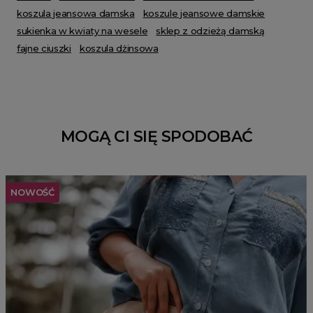
koszula jeansowa damska
koszule jeansowe damskie
sukienka w kwiaty na wesele
sklep z odzieżą damską
fajne ciuszki
koszula dżinsowa
MOGĄ CI SIĘ SPODOBAĆ
NOWOŚĆ