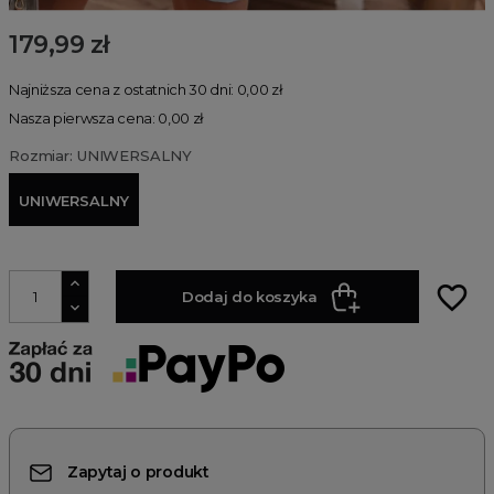
179,99 zł
Najniższa cena z ostatnich 30 dni: 0,00 zł
Nasza pierwsza cena: 0,00 zł
Rozmiar: UNIWERSALNY
UNIWERSALNY
favorite_border
Dodaj do koszyka
Zapytaj o produkt