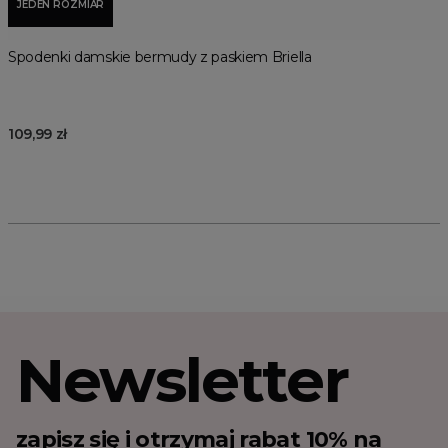
JEDEN ROZMIAR
Spodenki damskie bermudy z paskiem Briella
109,99 zł
Newsletter
zapisz się i otrzymaj rabat 10% na