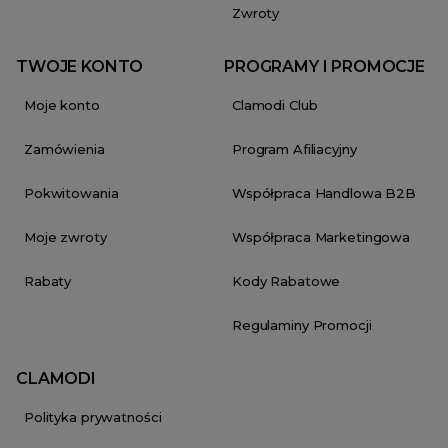
Zwroty
TWOJE KONTO
PROGRAMY I PROMOCJE
Moje konto
Clamodi Club
Zamówienia
Program Afiliacyjny
Pokwitowania
Współpraca Handlowa B2B
Moje zwroty
Współpraca Marketingowa
Rabaty
Kody Rabatowe
Regulaminy Promocji
CLAMODI
Polityka prywatności