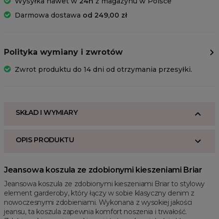
Wysyłka nawet w
24h
z magazynu w Polsce
Darmowa dostawa
od 249,00 zł
Polityka wymiany i zwrotów
Zwrot produktu do 14 dni od otrzymania przesyłki.
SKŁAD I WYMIARY
OPIS PRODUKTU
Jeansowa koszula ze zdobionymi kieszeniami Briar
Jeansowa koszula ze zdobionymi kieszeniami Briar to stylowy
element garderoby, który łączy w sobie klasyczny denim z
nowoczesnymi zdobieniami. Wykonana z wysokiej jakości
jeansu, ta koszula zapewnia komfort noszenia i trwałość.