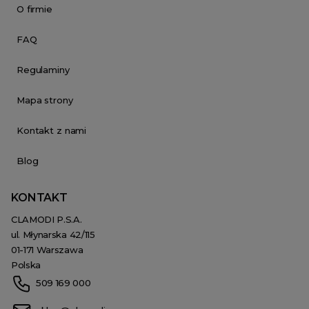
O firmie
FAQ
Regulaminy
Mapa strony
Kontakt z nami
Blog
KONTAKT
CLAMODI P.S.A.
ul. Młynarska 42/115
01-171 Warszawa
Polska
509 169 000