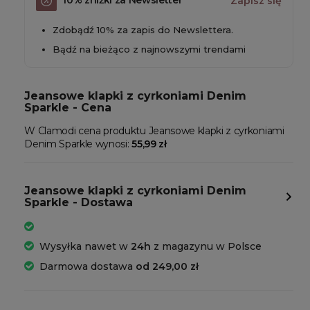
10% zniżki za Newsletter
Zapisz się
Zdobądź 10% za zapis do Newslettera.
Bądź na bieżąco z najnowszymi trendami
Jeansowe klapki z cyrkoniami Denim
Sparkle - Cena
W Clamodi cena produktu Jeansowe klapki z cyrkoniami
Denim Sparkle wynosi:
55,99 zł
Jeansowe klapki z cyrkoniami Denim
Sparkle - Dostawa
Wysyłka nawet w
24h
z magazynu w Polsce
Darmowa dostawa
od 249,00 zł