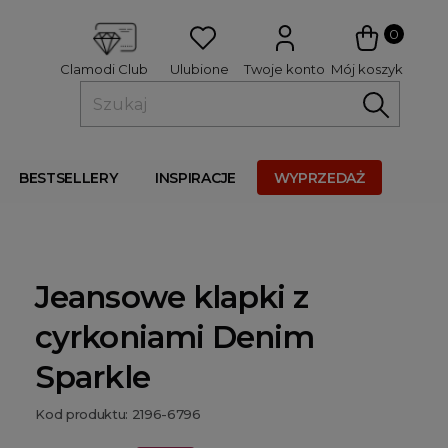
 
0
Ulubione
Twoje konto
Mój koszyk
Clamodi Club
BESTSELLERY
INSPIRACJE
WYPRZEDAŻ
Jeansowe klapki z
cyrkoniami Denim
Sparkle
Kod produktu: 2196-6796