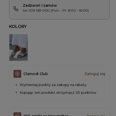
Zadzwoń i zamów
tel. 509 169 000 (Pon. - Pt. 8:00 - 16:00)
KOLORY
Clamodi Club
Zaloguj się
Wymieniaj punkty za zakupy na rabaty
Kupując ten produkt otrzymasz: 55 punktów