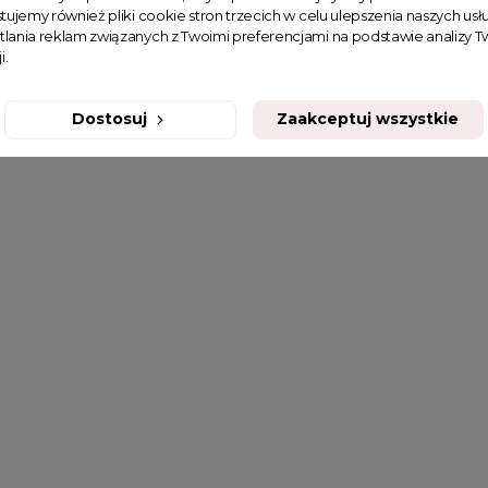
tujemy również pliki cookie stron trzecich w celu ulepszenia naszych usłu
tlania reklam związanych z Twoimi preferencjami na podstawie analizy
i.
Dostosuj
Zaakceptuj wszystkie