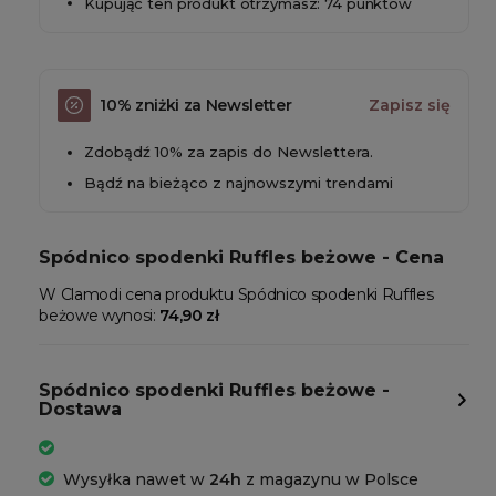
Kupując ten produkt otrzymasz: 74 punktów
10% zniżki za Newsletter
Zapisz się
Zdobądź 10% za zapis do Newslettera.
Bądź na bieżąco z najnowszymi trendami
Spódnico spodenki Ruffles beżowe - Cena
W Clamodi cena produktu Spódnico spodenki Ruffles
beżowe wynosi:
74,90 zł
Spódnico spodenki Ruffles beżowe -
Dostawa
Wysyłka nawet w
24h
z magazynu w Polsce