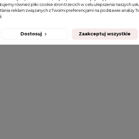
tujemy również pliki cookie stron trzecich w celu ulepszenia naszych usłu
tlania reklam związanych z Twoimi preferencjami na podstawie analizy
i.
Dostosuj
Zaakceptuj wszystkie