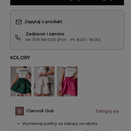
Zapytaj o produkt
Zadzwoń i zamów
tel. 509 169 000 (Pon. - Pt. 8:00 - 16:00)
KOLORY
Clamodi Club
Zaloguj się
Wymieniaj punkty za zakupy na rabaty