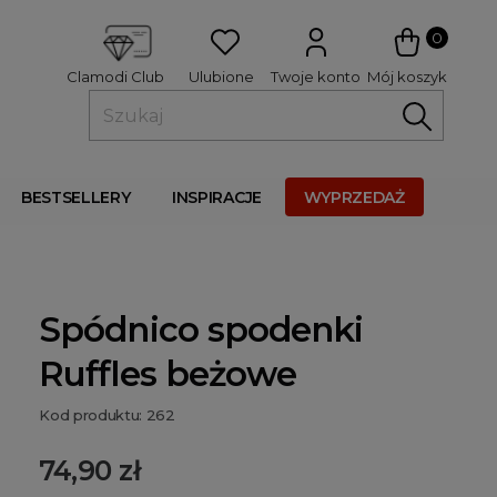
 
0
Ulubione
Twoje konto
Mój koszyk
Clamodi Club
BESTSELLERY
INSPIRACJE
WYPRZEDAŻ
Spódnico spodenki
Ruffles beżowe
Kod produktu: 262
74,90 zł