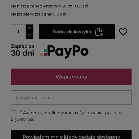
Najniższa cena z ostatnich 30 dni: 0,00 zł
Nasza pierwsza cena: 0,00 zł
favorite_border
Dodaj do koszyka
Wyprzedany
*
Akceptuję ogólne warunki użytkowania i politykę
prywatności
Powiadom mnie kiedy będzie dostępny