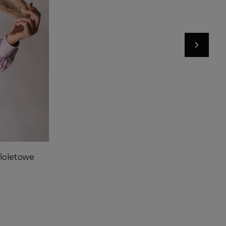
Dodaj do koszyka
fioletowe