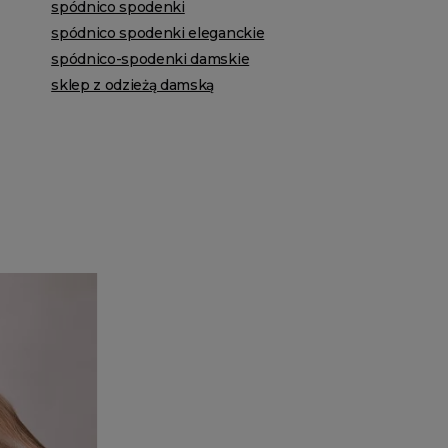
spódnico spodenki
spódnico spodenki eleganckie
spódnico-spodenki damskie
sklep z odzieżą damską