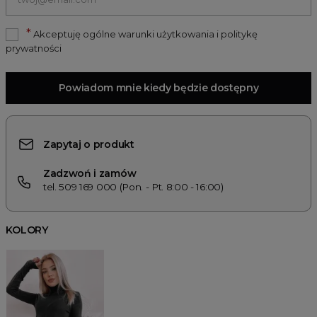
*
Akceptuję ogólne warunki użytkowania i politykę
prywatności
Powiadom mnie kiedy będzie dostępny
Zapytaj o produkt
Zadzwoń i zamów
tel. 509 169 000 (Pon. - Pt. 8:00 - 16:00)
KOLORY