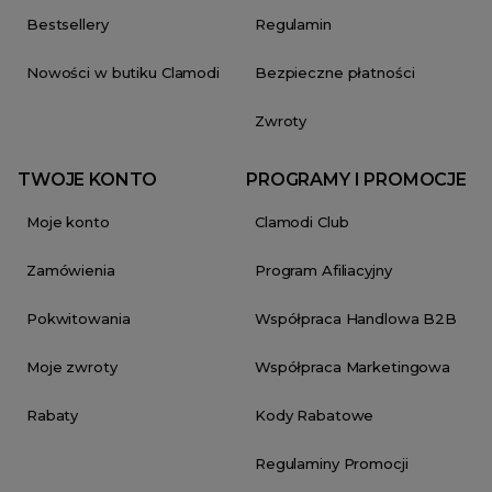
Bestsellery
Regulamin
Nowości w butiku Clamodi
Bezpieczne płatności
Zwroty
TWOJE KONTO
PROGRAMY I PROMOCJE
Moje konto
Clamodi Club
Zamówienia
Program Afiliacyjny
Pokwitowania
Współpraca Handlowa B2B
Moje zwroty
Współpraca Marketingowa
Rabaty
Kody Rabatowe
Regulaminy Promocji