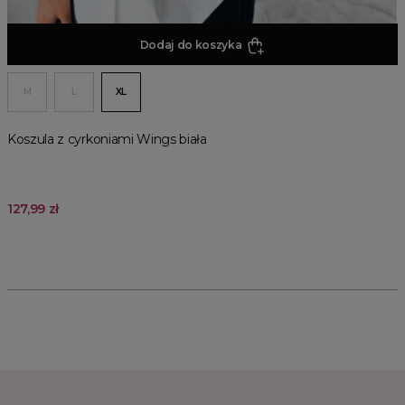
Dodaj do koszyka
M
L
XL
Koszula z cyrkoniami Wings biała
127,99 zł