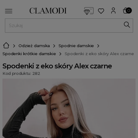
<script> dlApi = { cmd: [] }; </script> <script src="https://l
0
MENU
Odzież damska
Spodnie damskie
Spodenki krótkie damskie
Spodenki z eko skóry Alex czarne
Spodenki z eko skóry Alex czarne
Kod produktu: 282