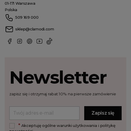
01-171 Warszawa
Polska
509 169 000
sklep@clamodi.com
Newsletter
zapisz się i otrzymaj rabat 10% na pierwsze zamówienie
*
Akceptuję ogólne warunki użytkowania i politykę