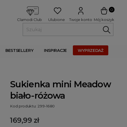
 
0
Ulubione
Twoje konto
Mój koszyk
Clamodi Club
BESTSELLERY
INSPIRACJE
WYPRZEDAŻ
Sukienka mini Meadow
biało-różowa
Kod produktu: 299-1680
169,99 zł