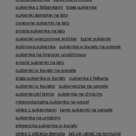
sukienka z falbankami
biała sukienka
sukienki damskie na lato
zwiewne sukienki na lato
prosta sukienka na lato
sukienki wieczorowe krótkie
luźne sukienki
kolorowa sukienka
sukienka w kwiaty na wesele
sukienka na imprezę urodzinową
proste sukienki na lato
sukienki w kwiaty na wesele
biała sukienka w kwiaty
sukienka z falbaną
sukienki w kwiatki
sukieneczka na wesele
sukieneczki letnie
sukienka na chrzciny
niepowtarzalna sukienka na wesel
sklep z sukienkami
tanie sukienki na wesele
sukienka na urodziny
elegancka sukienka w kwiaty
sklep z odzieżą damską
jak się ubrać na komunię