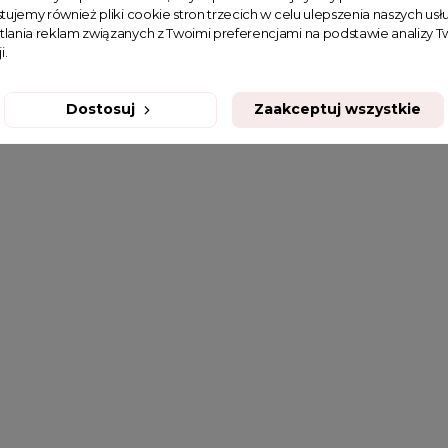
tujemy również pliki cookie stron trzecich w celu ulepszenia naszych usłu
tlania reklam związanych z Twoimi preferencjami na podstawie analizy
i.
Dostosuj
Zaakceptuj wszystkie