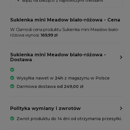
Bądź na bieżąco z najnowszymi trendami
Sukienka mini Meadow biało-różowa - Cena
W Clamodi cena produktu Sukienka mini Meadow biało-
różowa wynosi:
169,99 zł
Sukienka mini Meadow biało-różowa -
Dostawa
Wysyłka nawet w
24h
z magazynu w Polsce
Darmowa dostawa
od 249,00 zł
Polityka wymiany i zwrotów
Zwrot produktu do 14 dni od otrzymania przesyłki.