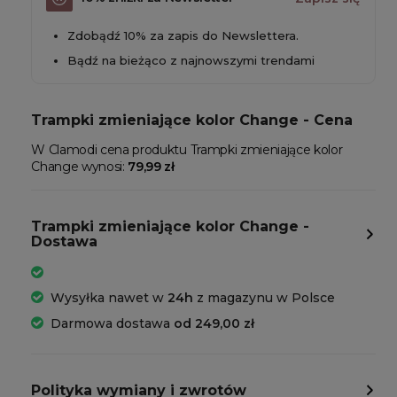
Zdobądź 10% za zapis do Newslettera.
Bądź na bieżąco z najnowszymi trendami
Trampki zmieniające kolor Change - Cena
W Clamodi cena produktu Trampki zmieniające kolor
Change wynosi:
79,99 zł
Trampki zmieniające kolor Change -
Dostawa
Wysyłka nawet w
24h
z magazynu w Polsce
Darmowa dostawa
od 249,00 zł
Polityka wymiany i zwrotów