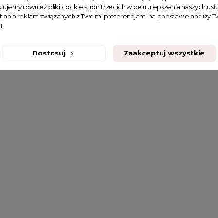
tujemy również pliki cookie stron trzecich w celu ulepszenia naszych usłu
tlania reklam związanych z Twoimi preferencjami na podstawie analizy
i.
Dostosuj
Zaakceptuj wszystkie