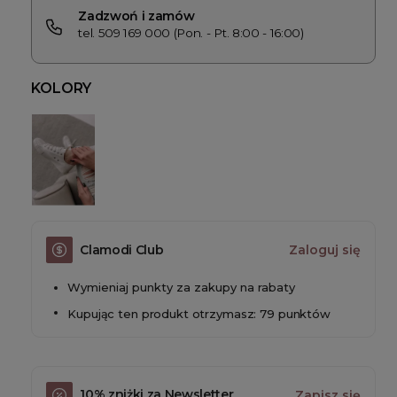
Zadzwoń i zamów
tel. 509 169 000 (Pon. - Pt. 8:00 - 16:00)
KOLORY
Clamodi Club
Zaloguj się
Wymieniaj punkty za zakupy na rabaty
Kupując ten produkt otrzymasz: 79 punktów
10% zniżki za Newsletter
Zapisz się