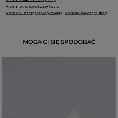
krem mocno nawilżający twarz
krem do łuszczącej skóry twarzy
krem na swędzącą skórę
MOGĄ CI SIĘ SPODOBAĆ