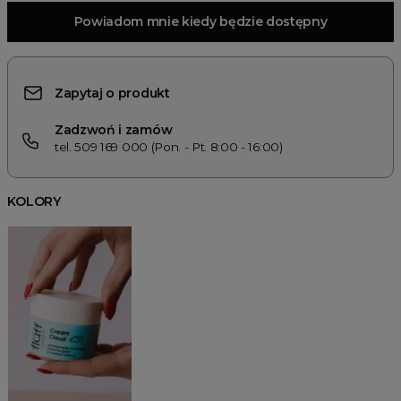
Powiadom mnie kiedy będzie dostępny
Zapytaj o produkt
Zadzwoń i zamów
tel. 509 169 000 (Pon. - Pt. 8:00 - 16:00)
KOLORY