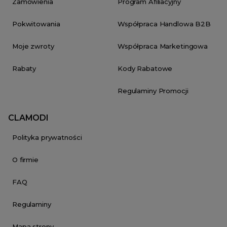
Zamówienia
Program Afiliacyjny
Pokwitowania
Współpraca Handlowa B2B
Moje zwroty
Współpraca Marketingowa
Rabaty
Kody Rabatowe
Regulaminy Promocji
CLAMODI
Polityka prywatności
O firmie
FAQ
Regulaminy
Mapa strony