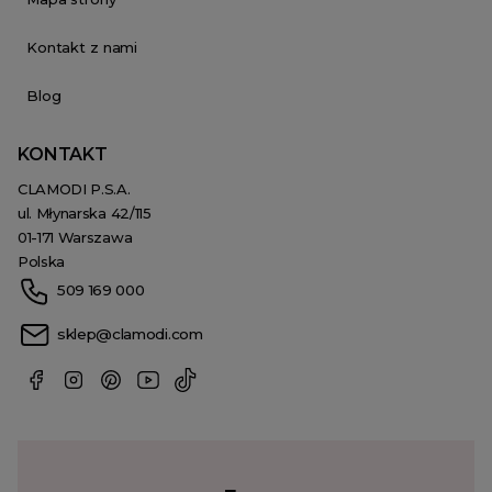
Kontakt z nami
Blog
KONTAKT
CLAMODI P.S.A.
ul. Młynarska 42/115
01-171 Warszawa
Polska
509 169 000
sklep@clamodi.com