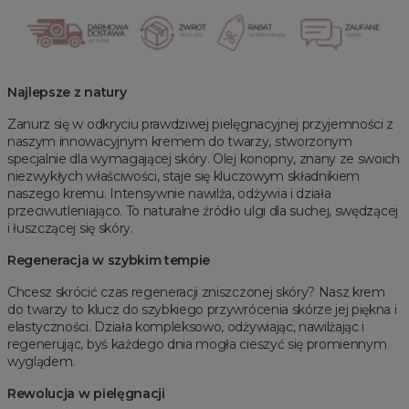
Najlepsze z natury
Zanurz się w odkryciu prawdziwej pielęgnacyjnej przyjemności z
naszym innowacyjnym kremem do twarzy, stworzonym
specjalnie dla wymagającej skóry. Olej konopny, znany ze swoich
niezwykłych właściwości, staje się kluczowym składnikiem
naszego kremu. Intensywnie nawilża, odżywia i działa
przeciwutleniająco. To naturalne źródło ulgi dla suchej, swędzącej
i łuszczącej się skóry.
Regeneracja w szybkim tempie
Chcesz skrócić czas regeneracji zniszczonej skóry? Nasz krem
do twarzy to klucz do szybkiego przywrócenia skórze jej piękna i
elastyczności. Działa kompleksowo, odżywiając, nawilżając i
regenerując, byś każdego dnia mogła cieszyć się promiennym
wyglądem.
Rewolucja w pielęgnacji