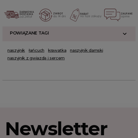
POWIĄZANE TAGI
naszyjnik
łańcuch
krawatka
naszyjnik damski
naszyjnik z gwiazdą i sercem
Newsletter