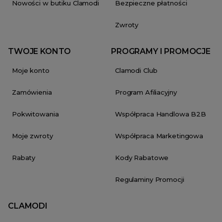
Nowości w butiku Clamodi
Bezpieczne płatności
Zwroty
TWOJE KONTO
PROGRAMY I PROMOCJE
Moje konto
Clamodi Club
Zamówienia
Program Afiliacyjny
Pokwitowania
Współpraca Handlowa B2B
Moje zwroty
Współpraca Marketingowa
Rabaty
Kody Rabatowe
Regulaminy Promocji
CLAMODI