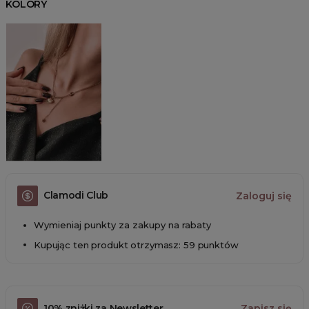
KOLORY
Clamodi Club
Zaloguj się
Wymieniaj punkty za zakupy na rabaty
Kupując ten produkt otrzymasz: 59 punktów
10% zniżki za Newsletter
Zapisz się