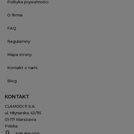
Polityka prywatności
O firmie
FAQ
Regulaminy
Mapa strony
Kontakt z nami
Blog
KONTAKT
CLAMODI P.S.A.
ul. Młynarska 42/115
01-171 Warszawa
Polska
509 169 000