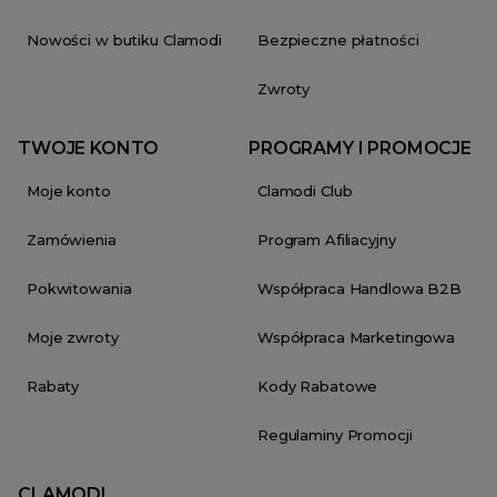
Nowości w butiku Clamodi
Bezpieczne płatności
Zwroty
TWOJE KONTO
PROGRAMY I PROMOCJE
Moje konto
Clamodi Club
Zamówienia
Program Afiliacyjny
Pokwitowania
Współpraca Handlowa B2B
Moje zwroty
Współpraca Marketingowa
Rabaty
Kody Rabatowe
Regulaminy Promocji
CLAMODI