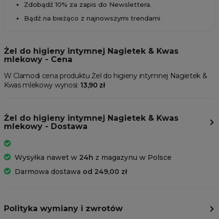
Zdobądź 10% za zapis do Newslettera.
Bądź na bieżąco z najnowszymi trendami
Żel do higieny intymnej Nagietek & Kwas
mlekowy - Cena
W Clamodi cena produktu Żel do higieny intymnej Nagietek &
Kwas mlekowy wynosi:
13,90 zł
Żel do higieny intymnej Nagietek & Kwas
mlekowy - Dostawa
Wysyłka nawet w
24h
z magazynu w Polsce
Darmowa dostawa
od 249,00 zł
Polityka wymiany i zwrotów