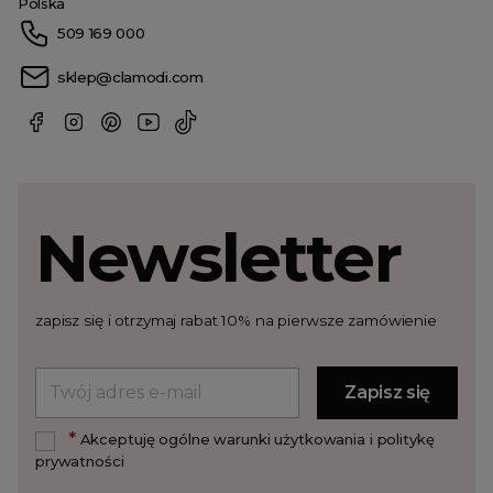
Polska
509 169 000
sklep@clamodi.com
Newsletter
zapisz się i otrzymaj rabat 10% na pierwsze zamówienie
*
Akceptuję ogólne warunki użytkowania i politykę
prywatności