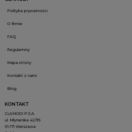
Polityka prywatności
O firmie
FAQ
Regulaminy
Mapa strony
Kontakt z nami
Blog
KONTAKT
CLAMODI P.S.A.
ul. Młynarska 42/115
01-171 Warszawa