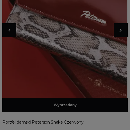
Dodaj do koszyka
Wyprzedany
Portfel damski Peterson Snake Czerwony