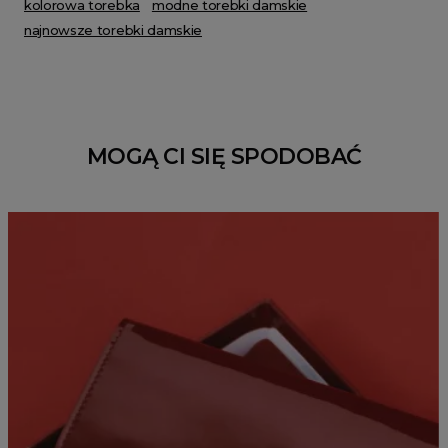
kolorowa torebka
modne torebki damskie
najnowsze torebki damskie
MOGĄ CI SIĘ SPODOBAĆ