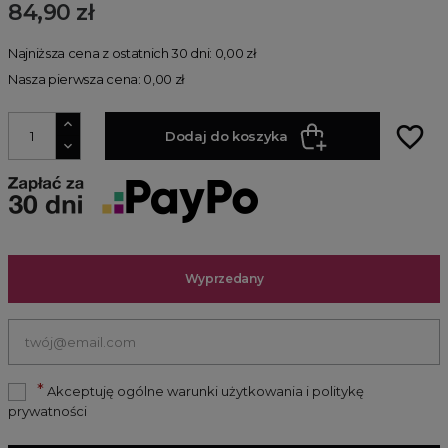
84,90 zł
Najniższa cena z ostatnich 30 dni: 0,00 zł
Nasza pierwsza cena: 0,00 zł
favorite_border
Dodaj do koszyka
Wyprzedany
*
Akceptuję ogólne warunki użytkowania i politykę
prywatności