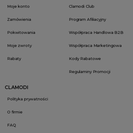
Moje konto
Clamodi Club
Zamówienia
Program Afiliacyjny
Pokwitowania
Współpraca Handlowa B2B
Moje zwroty
Współpraca Marketingowa
Rabaty
Kody Rabatowe
Regulaminy Promocji
CLAMODI
Polityka prywatności
O firmie
FAQ