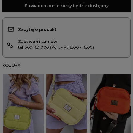
Powiadom mnie kiedy będzie dostępny
Zapytaj o produkt
Zadzwoń i zamów
tel. 509 169 000 (Pon. - Pt. 8:00 - 16:00)
KOLORY