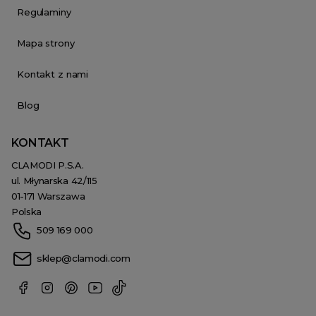
Regulaminy
Mapa strony
Kontakt z nami
Blog
KONTAKT
CLAMODI P.S.A.
ul. Młynarska 42/115
01-171 Warszawa
Polska
509 169 000
sklep@clamodi.com