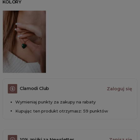
KOLORY
Clamodi Club
Zaloguj się
Wymieniaj punkty za zakupy na rabaty
Kupując ten produkt otrzymasz: 59 punktów
10% zniżki za Newsletter
Zapisz się