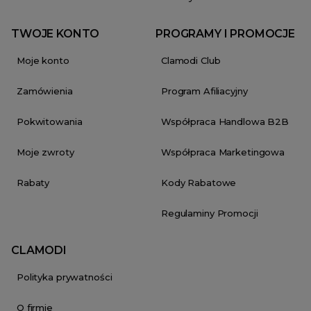
TWOJE KONTO
PROGRAMY I PROMOCJE
Moje konto
Clamodi Club
Zamówienia
Program Afiliacyjny
Pokwitowania
Współpraca Handlowa B2B
Moje zwroty
Współpraca Marketingowa
Rabaty
Kody Rabatowe
Regulaminy Promocji
CLAMODI
Polityka prywatności
O firmie