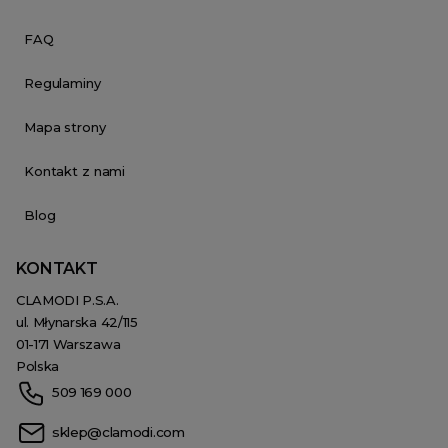
FAQ
Regulaminy
Mapa strony
Kontakt z nami
Blog
KONTAKT
CLAMODI P.S.A.
ul. Młynarska 42/115
01-171 Warszawa
Polska
509 169 000
sklep@clamodi.com