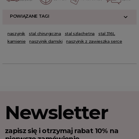
POWIĄZANE TAGI
naszyjnik
stal chirurgiczna
stal szlachetna
stal 316L
kamienie
naszyjnik damski
naszyjnik z zawieszką serce
Newsletter
zapisz się i otrzymaj rabat 10% na
pierwsze zamówienie