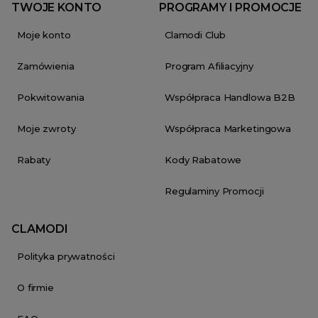
TWOJE KONTO
PROGRAMY I PROMOCJE
Moje konto
Clamodi Club
Zamówienia
Program Afiliacyjny
Pokwitowania
Współpraca Handlowa B2B
Moje zwroty
Współpraca Marketingowa
Rabaty
Kody Rabatowe
Regulaminy Promocji
CLAMODI
Polityka prywatności
O firmie