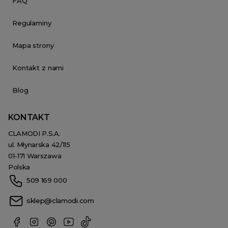
FAQ
Regulaminy
Mapa strony
Kontakt z nami
Blog
KONTAKT
CLAMODI P.S.A.
ul. Młynarska 42/115
01-171 Warszawa
Polska
509 169 000
sklep@clamodi.com