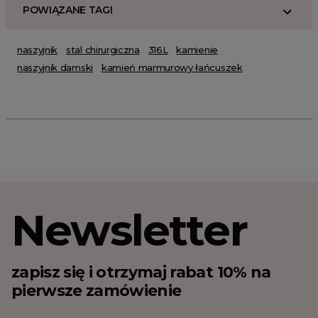
POWIĄZANE TAGI
naszyjnik
stal chirurgiczna
316L
kamienie
naszyjnik damski
kamień marmurowy łańcuszek
Newsletter
zapisz się i otrzymaj rabat 10% na
pierwsze zamówienie