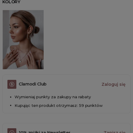
KOLORY
Clamodi Club
Zaloguj się
Wymieniaj punkty za zakupy na rabaty
Kupując ten produkt otrzymasz: 59 punktów
10% zniżki za Newsletter
Zapisz się