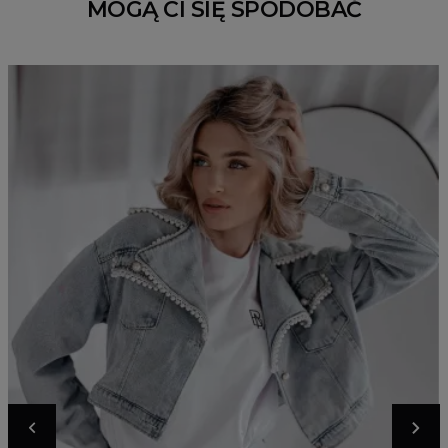
MOGĄ CI SIĘ SPODOBAĆ