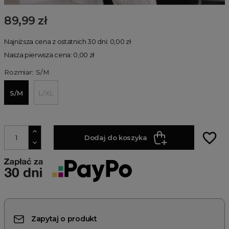
89,99 zł
Najniższa cena z ostatnich 30 dni: 0,00 zł
Nasza pierwsza cena: 0,00 zł
Rozmiar: S/M
S/M
L/XL
favorite_border
Dodaj do koszyka
Zapytaj o produkt