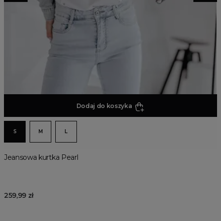
Dodaj do koszyka
S
M
L
Jeansowa kurtka Pearl
259,99 zł