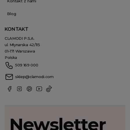
Kontakt z nami
Blog
KONTAKT
CLAMODI P.S.A.
ul. Młynarska 42/115
01-171 Warszawa
Polska
509 169 000
sklep@clamodi.com
Newsletter