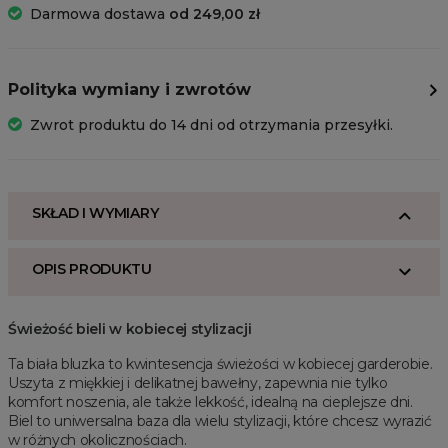
Darmowa dostawa
od 249,00 zł
Polityka wymiany i zwrotów
Zwrot produktu do 14 dni od otrzymania przesyłki.
SKŁAD I WYMIARY
OPIS PRODUKTU
Świeżość bieli w kobiecej stylizacji
Ta biała bluzka to kwintesencja świeżości w kobiecej garderobie.
Uszyta z miękkiej i delikatnej bawełny, zapewnia nie tylko
komfort noszenia, ale także lekkość, idealną na cieplejsze dni.
Biel to uniwersalna baza dla wielu stylizacji, które chcesz wyrazić
w różnych okolicznościach.