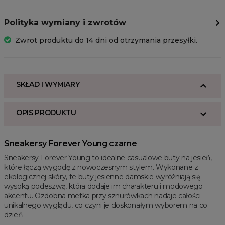
Polityka wymiany i zwrotów
Zwrot produktu do 14 dni od otrzymania przesyłki.
SKŁAD I WYMIARY
OPIS PRODUKTU
Sneakersy Forever Young czarne
Sneakersy Forever Young to idealne casualowe buty na jesień,
które łączą wygodę z nowoczesnym stylem. Wykonane z
ekologicznej skóry, te buty jesienne damskie wyróżniają się
wysoką podeszwą, która dodaje im charakteru i modowego
akcentu. Ozdobna metka przy sznurówkach nadaje całości
unikalnego wyglądu, co czyni je doskonałym wyborem na co
dzień.