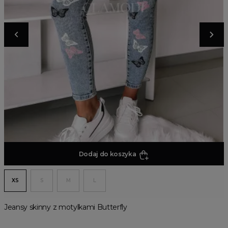
Dodaj do koszyka
XS
S
M
L
Jeansy skinny z motylkami Butterfly