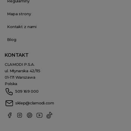
Regulaminy
Mapa strony
Kontakt z nami
Blog
KONTAKT
CLAMODI P.S.A.
ul. Młynarska 42/115
01-171 Warszawa
Polska
509 169 000
sklep@clamodi.com