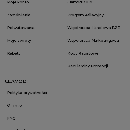
Moje konto
Clamodi Club
Zamówienia
Program Afiliacyjny
Pokwitowania
Współpraca Handlowa B2B
Moje zwroty
Współpraca Marketingowa
Rabaty
Kody Rabatowe
Regulaminy Promocji
CLAMODI
Polityka prywatności
O firmie
FAQ