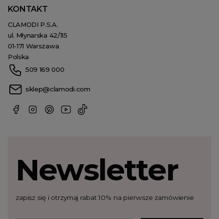
KONTAKT
CLAMODI P.S.A.
ul. Młynarska 42/115
01-171 Warszawa
Polska
509 169 000
sklep@clamodi.com
Newsletter
zapisz się i otrzymaj rabat 10% na pierwsze zamówienie