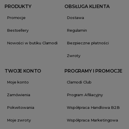
PRODUKTY
OBSŁUGA KLIENTA
Promocje
Dostawa
Bestsellery
Regulamin
Nowości w butiku Clamodi
Bezpieczne płatności
Zwroty
TWOJE KONTO
PROGRAMY I PROMOCJE
Moje konto
Clamodi Club
Zamówienia
Program Afiliacyjny
Pokwitowania
Współpraca Handlowa B2B
Moje zwroty
Współpraca Marketingowa