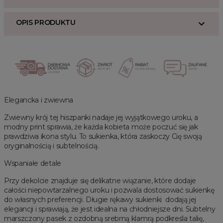
OPIS PRODUKTU
Elegancka i zwiewna
Zwiewny krój tej hiszpanki nadaje jej wyjątkowego uroku, a
modny print sprawia, że każda kobieta może poczuć się jak
prawdziwa ikona stylu. To sukienka, która zaskoczy Cię swoją
oryginalnością i subtelnością.
Wspaniałe detale
Przy dekolcie znajduje się delikatne wiązanie, które dodaje
całości niepowtarzalnego uroku i pozwala dostosować sukienkę
do własnych preferencji. Długie rękawy sukienki dodają jej
elegancji i sprawiają, że jest idealna na chłodniejsze dni. Subtelny
marszczony pasek z ozdobną srebrną klamrą podkreśla talię,