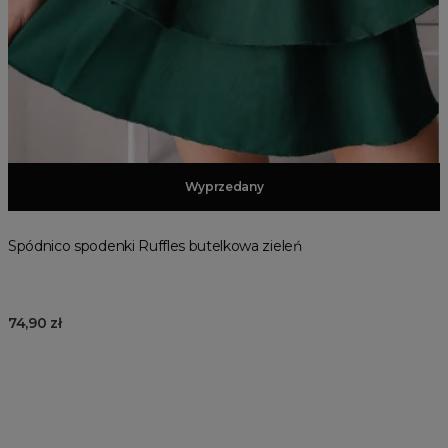
Dodaj do koszyka
Wyprzedany
Spódnico spodenki Ruffles butelkowa zieleń
74,90 zł