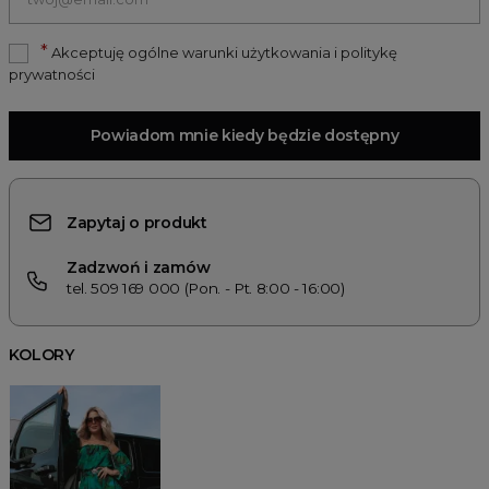
*
Akceptuję ogólne warunki użytkowania i politykę
prywatności
Powiadom mnie kiedy będzie dostępny
Zapytaj o produkt
Zadzwoń i zamów
tel. 509 169 000 (Pon. - Pt. 8:00 - 16:00)
KOLORY