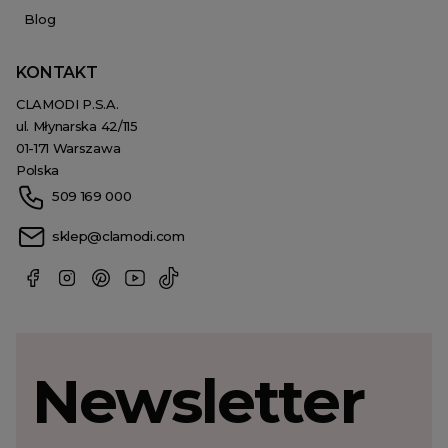
Blog
KONTAKT
CLAMODI P.S.A.
ul. Młynarska 42/115
01-171 Warszawa
Polska
509 169 000
sklep@clamodi.com
Newsletter