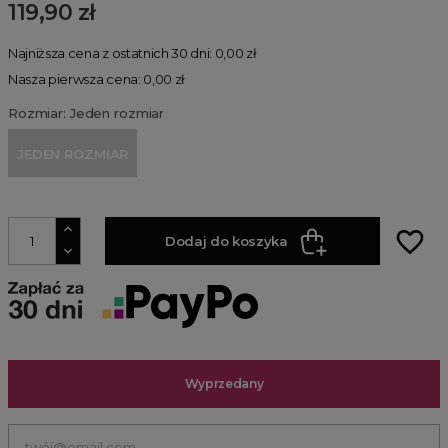
119,90 zł
Najniższa cena z ostatnich 30 dni: 0,00 zł
Nasza pierwsza cena: 0,00 zł
Rozmiar: Jeden rozmiar
JEDEN ROZMIAR
favorite_border
Dodaj do koszyka
Wyprzedany