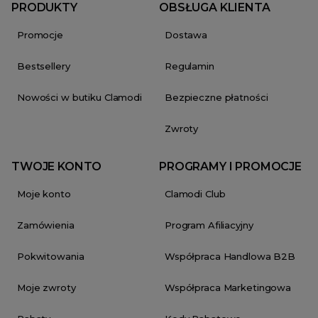
PRODUKTY
OBSŁUGA KLIENTA
Promocje
Dostawa
Bestsellery
Regulamin
Nowości w butiku Clamodi
Bezpieczne płatności
Zwroty
TWOJE KONTO
PROGRAMY I PROMOCJE
Moje konto
Clamodi Club
Zamówienia
Program Afiliacyjny
Pokwitowania
Współpraca Handlowa B2B
Moje zwroty
Współpraca Marketingowa