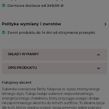
Darmowa dostawa
od 249,00 zł
Polityka wymiany i zwrotów
Zwrot produktu do 14 dni od otrzymania przesyłki.
SKŁAD I WYMIARY
OPIS PRODUKTU
Fuksjowy akcent
Sukienka oversizowa Betty fuksjowa to wyraz intensywnego
letniego stylu. Fuksja nadaje sukience niepowtarzalnego,
energetycznego charakteru, który przyciąga uwagę i dodaje
niezapomnianego akcentu do letnich outfitów. To idealna opcja
dla tych, którzy pragną wyrazić swoją pewność siebie poprzez