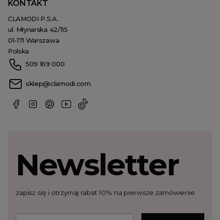
KONTAKT
CLAMODI P.S.A.
ul. Młynarska 42/115
01-171 Warszawa
Polska
509 169 000
sklep@clamodi.com
Newsletter
zapisz się i otrzymaj rabat 10% na pierwsze zamówienie