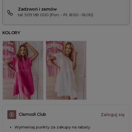
Zadzwoń i zamów
tel. 509 169 000 (Pon. - Pt. 8:00 - 16:00)
KOLORY
Clamodi Club
Zaloguj się
Wymieniaj punkty za zakupy na rabaty