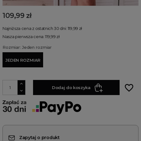
109,99 zł
Najniższa cena z ostatnich 30 dni: 119,99 zł
Nasza pierwsza cena: 119,99 zł
Rozmiar: Jeden rozmiar
JEDEN ROZMIAR
favorite_border
Dodaj do koszyka
Zapytaj o produkt