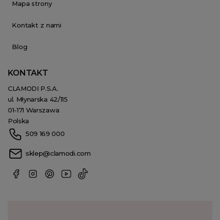
Mapa strony
Kontakt z nami
Blog
KONTAKT
CLAMODI P.S.A.
ul. Młynarska 42/115
01-171 Warszawa
Polska
509 169 000
sklep@clamodi.com