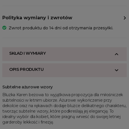
Polityka wymiany i zwrotów
Zwrot produktu do 14 dni od otrzymania przesyłki.
SKŁAD I WYMIARY
OPIS PRODUKTU
Subtelne ażurowe wzory
Bluzka Karen beżowa to wyjątkowa propozycja dla miłośniczek
subtelności w letnim ubiorze. Ażurowe wykończenie przy
dekolcie oraz na rękawach dodaje bluzce delikatnego charakteru,
tworząc subtelne wzory, które podkreślają jej elegancję. To
idealny wybór dla kobiet, które pragną wnieść do swojej letniej
garderoby lekkość i finezję.