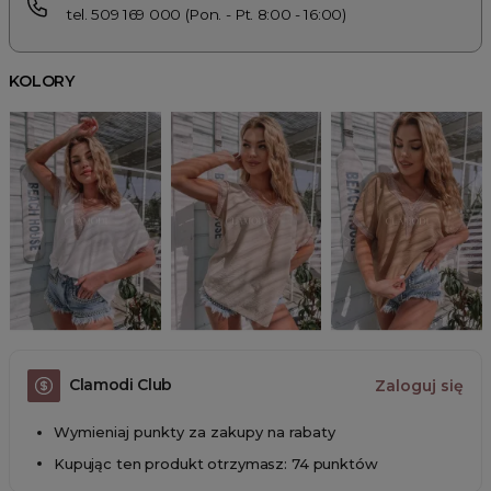
tel. 509 169 000 (Pon. - Pt. 8:00 - 16:00)
KOLORY
Clamodi Club
Zaloguj się
Wymieniaj punkty za zakupy na rabaty
Kupując ten produkt otrzymasz: 74 punktów