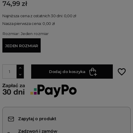
74,99 zł
Najniższa cena z ostatnich 30 dni: 0,00 zł
Nasza pierwsza cena: 0,00 zł
Rozmiar: Jeden rozmiar
JEDEN ROZMIAR
favorite_border
Dodaj do koszyka
Zapytaj o produkt
Zadzwoń i zamów