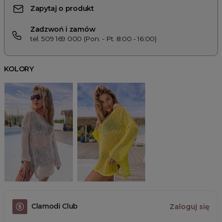
Zapytaj o produkt
Zadzwoń i zamów
tel. 509 169 000 (Pon. - Pt. 8:00 - 16:00)
KOLORY
Clamodi Club
Zaloguj się