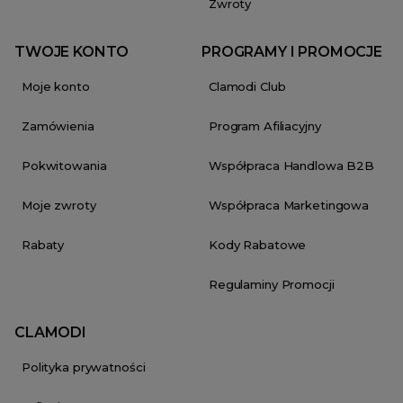
Zwroty
TWOJE KONTO
PROGRAMY I PROMOCJE
Moje konto
Clamodi Club
Zamówienia
Program Afiliacyjny
Pokwitowania
Współpraca Handlowa B2B
Moje zwroty
Współpraca Marketingowa
Rabaty
Kody Rabatowe
Regulaminy Promocji
CLAMODI
Polityka prywatności