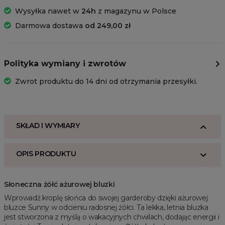
Wysyłka nawet w
24h
z magazynu w Polsce
Darmowa dostawa
od 249,00 zł
Polityka wymiany i zwrotów
Zwrot produktu do 14 dni od otrzymania przesyłki.
SKŁAD I WYMIARY
OPIS PRODUKTU
Słoneczna żółć ażurowej bluzki
Wprowadź kroplę słońca do swojej garderoby dzięki ażurowej
bluzce Sunny w odcieniu radosnej żółci. Ta lekka, letnia bluzka
jest stworzona z myślą o wakacyjnych chwilach, dodając energii i