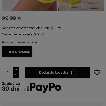
99,99 zł
Najniższa cena z ostatnich 30 dni: 0,00 zł
Nasza pierwsza cena: 0,00 zł
Rozmiar: Jeden rozmiar
JEDEN ROZMIAR
favorite_border
Dodaj do koszyka