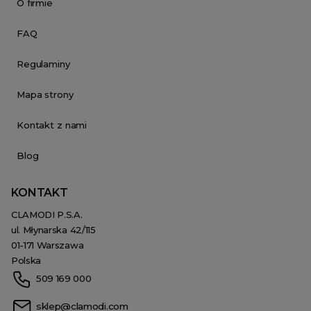
O firmie
FAQ
Regulaminy
Mapa strony
Kontakt z nami
Blog
KONTAKT
CLAMODI P.S.A.
ul. Młynarska 42/115
01-171 Warszawa
Polska
509 169 000
sklep@clamodi.com