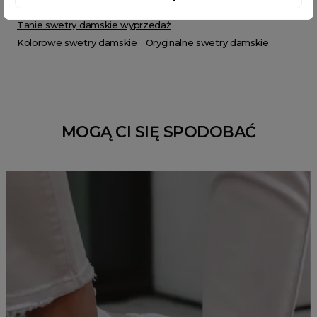
pareo plażowe
Cienkie swetry damskie
Tanie swetry damskie wyprzedaż
Kolorowe swetry damskie
Oryginalne swetry damskie
MOGĄ CI SIĘ SPODOBAĆ