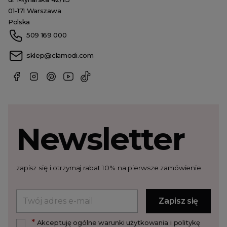
01-171 Warszawa
Polska
509 169 000
sklep@clamodi.com
Newsletter
zapisz się i otrzymaj rabat 10% na pierwsze zamówienie
*
Akceptuję ogólne warunki użytkowania i politykę