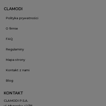
CLAMODI
Polityka prywatności
O firmie
FAQ
Regulaminy
Mapa strony
Kontakt z nami
Blog
KONTAKT
CLAMODI P.S.A.
ul. Młynarska 42/115