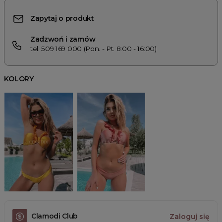
Zapytaj o produkt
Zadzwoń i zamów
tel. 509 169 000 (Pon. - Pt. 8:00 - 16:00)
KOLORY
Clamodi Club
Zaloguj się