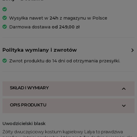
Wysyłka nawet w
24h
z magazynu w Polsce
Darmowa dostawa
od 249,00 zł
Polityka wymiany i zwrotów
Zwrot produktu do 14 dni od otrzymania przesyłki.
SKŁAD I WYMIARY
OPIS PRODUKTU
Uwodzicielski blask
Żółty dwuczęściowy kostium kąpielowy Lalya to prawdziwa