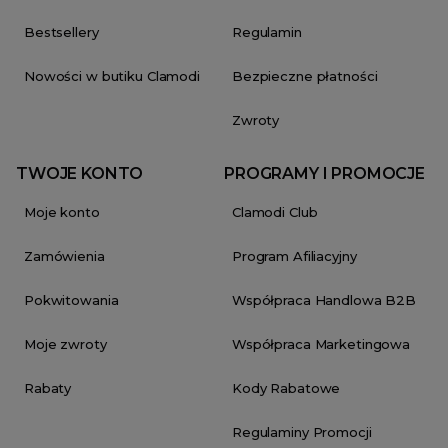
Bestsellery
Regulamin
Nowości w butiku Clamodi
Bezpieczne płatności
Zwroty
TWOJE KONTO
PROGRAMY I PROMOCJE
Moje konto
Clamodi Club
Zamówienia
Program Afiliacyjny
Pokwitowania
Współpraca Handlowa B2B
Moje zwroty
Współpraca Marketingowa
Rabaty
Kody Rabatowe
Regulaminy Promocji