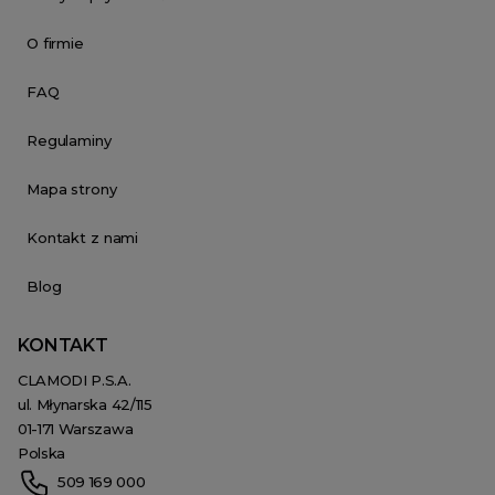
O firmie
FAQ
Regulaminy
Mapa strony
Kontakt z nami
Blog
KONTAKT
CLAMODI P.S.A.
ul. Młynarska 42/115
01-171 Warszawa
Polska
509 169 000