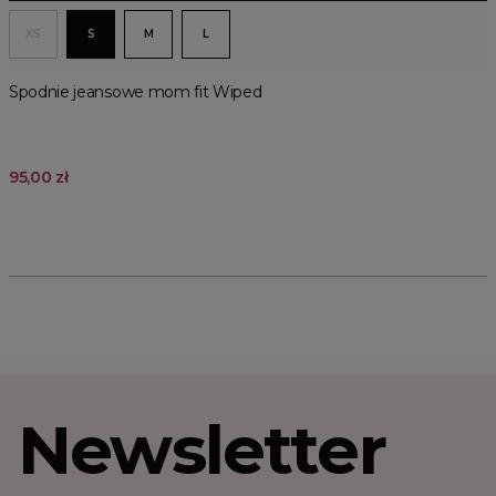
XS
S
M
L
Spodnie jeansowe mom fit Wiped
95,00 zł
Newsletter