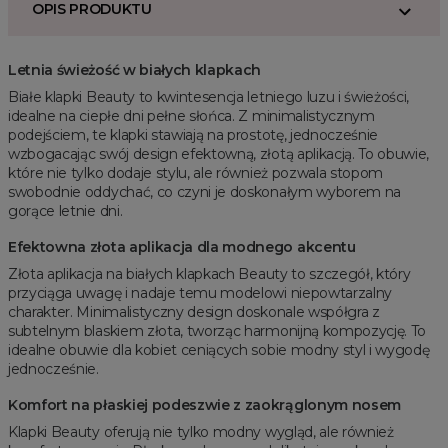
OPIS PRODUKTU
Letnia świeżość w białych klapkach
Białe klapki Beauty to kwintesencja letniego luzu i świeżości,
idealne na ciepłe dni pełne słońca. Z minimalistycznym
podejściem, te klapki stawiają na prostotę, jednocześnie
wzbogacając swój design efektowną, złotą aplikacją. To obuwie,
które nie tylko dodaje stylu, ale również pozwala stopom
swobodnie oddychać, co czyni je doskonałym wyborem na
gorące letnie dni.
Efektowna złota aplikacja dla modnego akcentu
Złota aplikacja na białych klapkach Beauty to szczegół, który
przyciąga uwagę i nadaje temu modelowi niepowtarzalny
charakter. Minimalistyczny design doskonale współgra z
subtelnym blaskiem złota, tworząc harmonijną kompozycję. To
idealne obuwie dla kobiet ceniących sobie modny styl i wygodę
jednocześnie.
Komfort na płaskiej podeszwie z zaokrąglonym nosem
Klapki Beauty oferują nie tylko modny wygląd, ale również