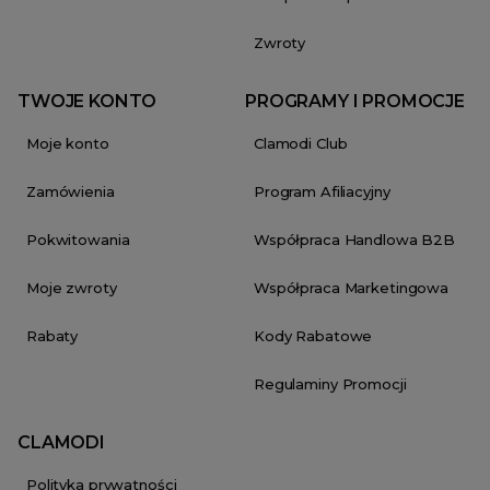
Zwroty
TWOJE KONTO
PROGRAMY I PROMOCJE
Moje konto
Clamodi Club
Zamówienia
Program Afiliacyjny
Pokwitowania
Współpraca Handlowa B2B
Moje zwroty
Współpraca Marketingowa
Rabaty
Kody Rabatowe
Regulaminy Promocji
CLAMODI
Polityka prywatności