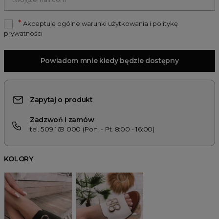
*
Akceptuję ogólne warunki użytkowania i politykę
prywatności
Powiadom mnie kiedy będzie dostępny
Zapytaj o produkt
Zadzwoń i zamów
tel. 509 169 000 (Pon. - Pt. 8:00 - 16:00)
KOLORY