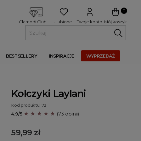
 
0
Ulubione
Twoje konto
Mój koszyk
Clamodi Club
BESTSELLERY
INSPIRACJE
WYPRZEDAŻ
Kolczyki Laylani
Kod produktu: 72
★ ★ ★ ★ ★
4.9/5
(73 opinii)
59,99 zł