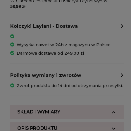
W Clamodi cena produktu Kolczyki Laylani wynosi:
59,99 zł
Kolczyki Laylani - Dostawa
Wysyłka nawet w
24h
z magazynu w Polsce
Darmowa dostawa
od 249,00 zł
Polityka wymiany i zwrotów
Zwrot produktu do 14 dni od otrzymania przesyłki.
SKŁAD I WYMIARY
OPIS PRODUKTU