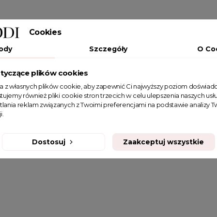
Cookies
ody
Szczegóły
O Co
tyczące plików cookies
ta z własnych plików cookie, aby zapewnić Ci najwyższy poziom doświadc
tujemy również pliki cookie stron trzecich w celu ulepszenia naszych usłu
tlania reklam związanych z Twoimi preferencjami na podstawie analizy
i.
Dostosuj
Zaakceptuj wszystkie