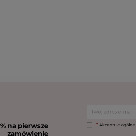
*
10% na pierwsze
Akceptuję ogólne 
zamówienie