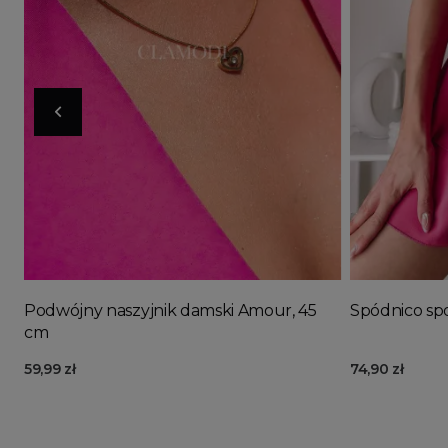
Doda
Podwójny naszyjnik damski Amour, 45
Spódnico sp
cm
59,99 zł
74,90 zł