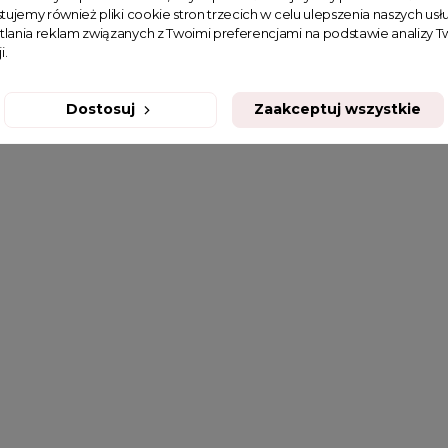
tujemy również pliki cookie stron trzecich w celu ulepszenia naszych usłu
tlania reklam związanych z Twoimi preferencjami na podstawie analizy
i.
Dostosuj
Zaakceptuj wszystkie