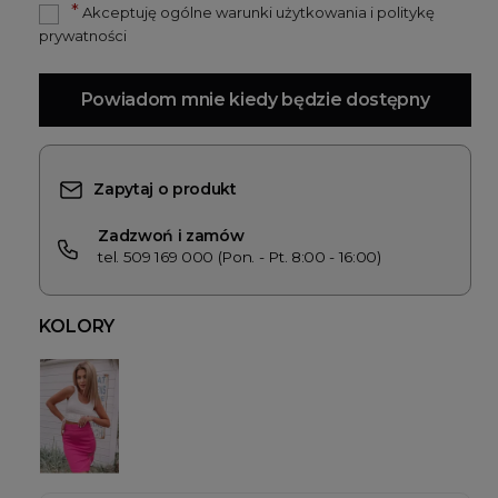
*
Akceptuję ogólne warunki użytkowania i politykę
prywatności
Powiadom mnie kiedy będzie dostępny
Zapytaj o produkt
Zadzwoń i zamów
tel. 509 169 000 (Pon. - Pt. 8:00 - 16:00)
KOLORY