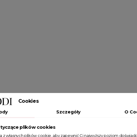
Cookies
ody
Szczegóły
O Co
tyczące plików cookies
ta z własnych plików cookie, aby zapewnić Ci najwyższy poziom doświadc