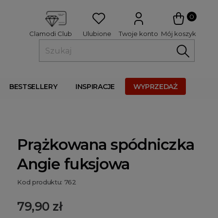
 
0
Ulubione
Twoje konto
Mój koszyk
Clamodi Club
BESTSELLERY
INSPIRACJE
WYPRZEDAŻ
Prążkowana spódniczka
Angie fuksjowa
Kod produktu: 762
79,90 zł