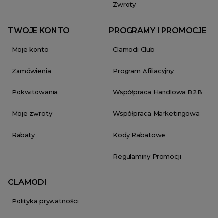
Zwroty
TWOJE KONTO
PROGRAMY I PROMOCJE
Moje konto
Clamodi Club
Zamówienia
Program Afiliacyjny
Pokwitowania
Współpraca Handlowa B2B
Moje zwroty
Współpraca Marketingowa
Rabaty
Kody Rabatowe
Regulaminy Promocji
CLAMODI
Polityka prywatności