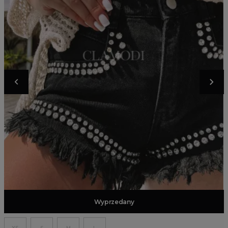
Dodaj do koszyka
Wyprzedany