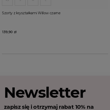
XS
S
M
L
Szorty z kryształkami Willow czarne
139,90 zł
Newsletter
zapisz się i otrzymaj rabat 10% na