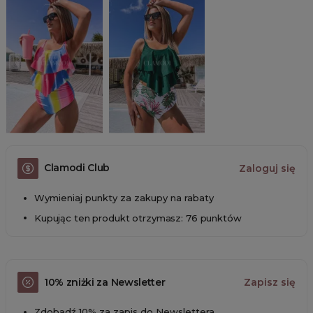
Clamodi Club
Zaloguj się
Wymieniaj punkty za zakupy na rabaty
Kupując ten produkt otrzymasz: 76 punktów
10% zniżki za Newsletter
Zapisz się
Zdobądź 10% za zapis do Newslettera.