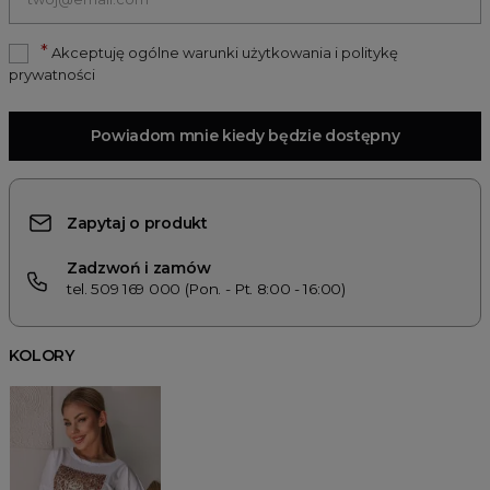
*
Akceptuję ogólne warunki użytkowania i politykę
prywatności
Powiadom mnie kiedy będzie dostępny
Zapytaj o produkt
Zadzwoń i zamów
tel. 509 169 000 (Pon. - Pt. 8:00 - 16:00)
KOLORY