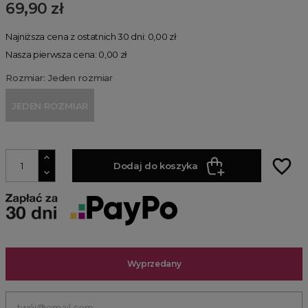
69,90 zł
Najniższa cena z ostatnich 30 dni: 0,00 zł
Nasza pierwsza cena: 0,00 zł
Rozmiar: Jeden rozmiar
JEDEN ROZMIAR
favorite_border
Dodaj do koszyka
Wyprzedany