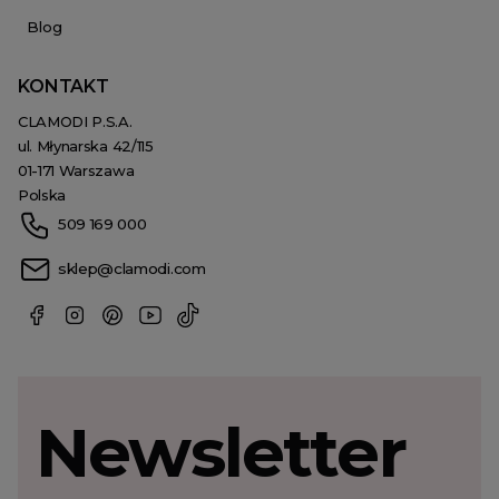
Blog
KONTAKT
CLAMODI P.S.A.
ul. Młynarska 42/115
01-171 Warszawa
Polska
509 169 000
sklep@clamodi.com
Newsletter