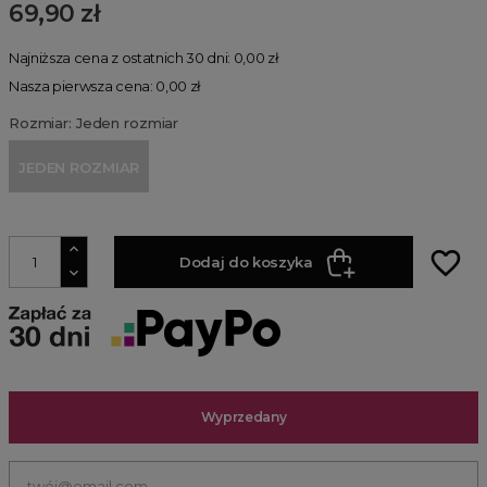
69,90 zł
Najniższa cena z ostatnich 30 dni: 0,00 zł
Nasza pierwsza cena: 0,00 zł
Rozmiar: Jeden rozmiar
JEDEN ROZMIAR
favorite_border
Dodaj do koszyka
Wyprzedany