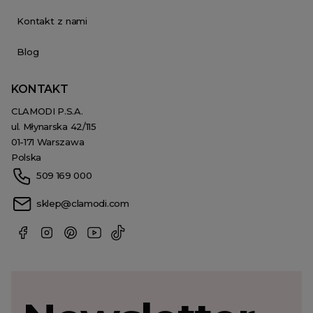
Kontakt z nami
Blog
KONTAKT
CLAMODI P.S.A.
ul. Młynarska 42/115
01-171 Warszawa
Polska
509 169 000
sklep@clamodi.com