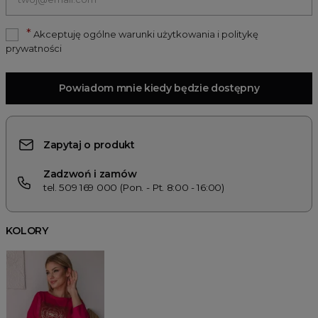
*
Akceptuję ogólne warunki użytkowania i politykę
prywatności
Powiadom mnie kiedy będzie dostępny
Zapytaj o produkt
Zadzwoń i zamów
tel. 509 169 000 (Pon. - Pt. 8:00 - 16:00)
KOLORY