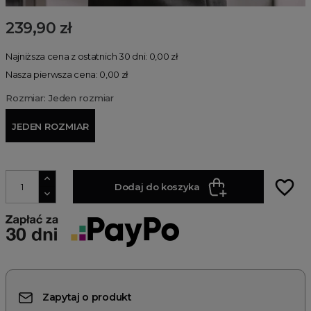
239,90 zł
Najniższa cena z ostatnich 30 dni: 0,00 zł
Nasza pierwsza cena: 0,00 zł
Rozmiar: Jeden rozmiar
JEDEN ROZMIAR
favorite_border
Dodaj do koszyka
Zapytaj o produkt