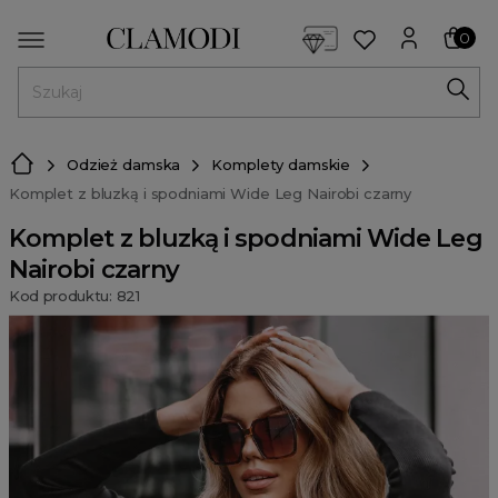
<script> dlApi = { cmd: [] }; </script> <script src="https://l
0
MENU
Odzież damska
Komplety damskie
Komplet z bluzką i spodniami Wide Leg Nairobi czarny
Komplet z bluzką i spodniami Wide Leg
Nairobi czarny
Kod produktu: 821