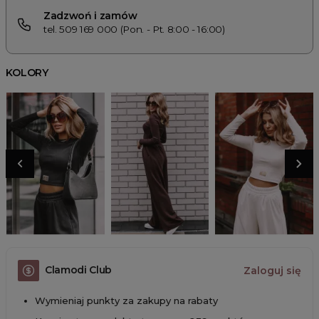
Zadzwoń i zamów
tel. 509 169 000 (Pon. - Pt. 8:00 - 16:00)
KOLORY
Clamodi Club
Zaloguj się
Wymieniaj punkty za zakupy na rabaty