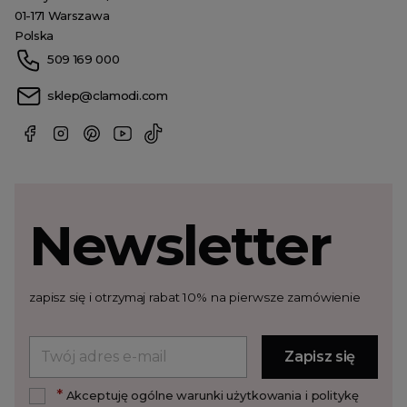
01-171 Warszawa
Polska
509 169 000
sklep@clamodi.com
Newsletter
zapisz się i otrzymaj rabat 10% na pierwsze zamówienie
*
Akceptuję ogólne warunki użytkowania i politykę