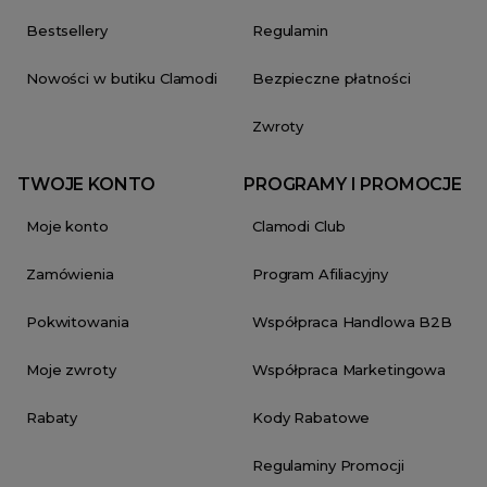
Bestsellery
Regulamin
Nowości w butiku Clamodi
Bezpieczne płatności
Zwroty
TWOJE KONTO
PROGRAMY I PROMOCJE
Moje konto
Clamodi Club
Zamówienia
Program Afiliacyjny
Pokwitowania
Współpraca Handlowa B2B
Moje zwroty
Współpraca Marketingowa
Rabaty
Kody Rabatowe
Regulaminy Promocji