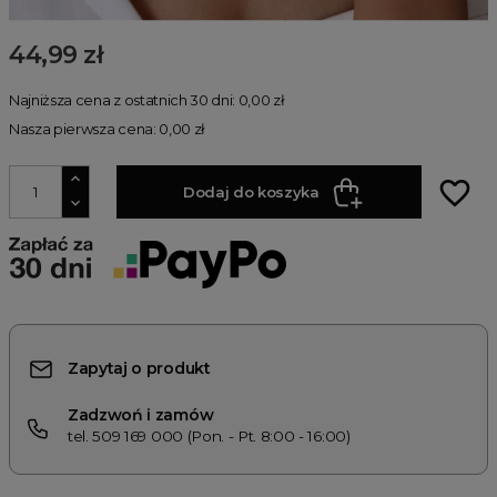
44,99 zł
Najniższa cena z ostatnich 30 dni: 0,00 zł
Nasza pierwsza cena: 0,00 zł
favorite_border
Dodaj do koszyka
Zapytaj o produkt
Zadzwoń i zamów
tel. 509 169 000 (Pon. - Pt. 8:00 - 16:00)