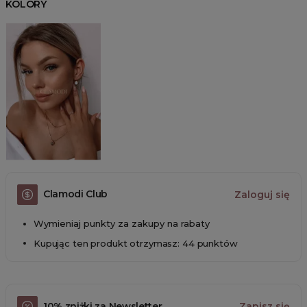
KOLORY
Clamodi Club
Zaloguj się
Wymieniaj punkty za zakupy na rabaty
Kupując ten produkt otrzymasz: 44 punktów
10% zniżki za Newsletter
Zapisz się