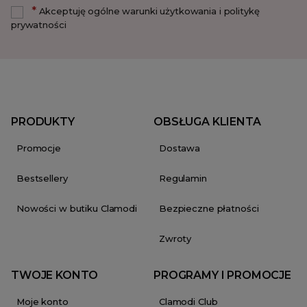
*
Akceptuję ogólne warunki użytkowania i politykę
prywatności
PRODUKTY
OBSŁUGA KLIENTA
Promocje
Dostawa
Bestsellery
Regulamin
Nowości w butiku Clamodi
Bezpieczne płatności
Zwroty
TWOJE KONTO
PROGRAMY I PROMOCJE
Moje konto
Clamodi Club