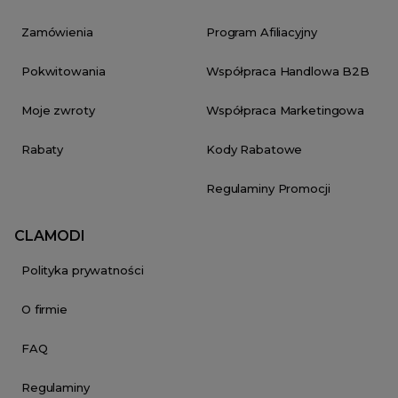
Zamówienia
Program Afiliacyjny
Pokwitowania
Współpraca Handlowa B2B
Moje zwroty
Współpraca Marketingowa
Rabaty
Kody Rabatowe
Regulaminy Promocji
CLAMODI
Polityka prywatności
O firmie
FAQ
Regulaminy