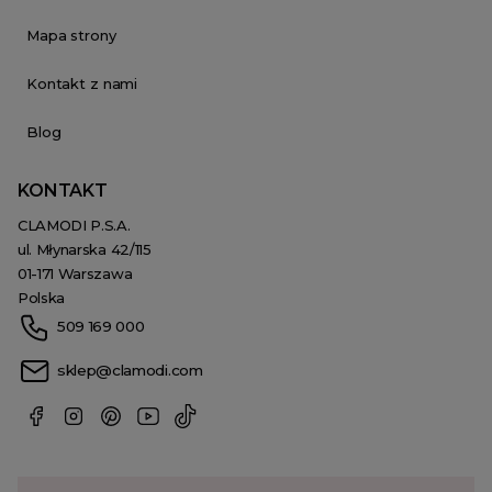
Mapa strony
Kontakt z nami
Blog
KONTAKT
CLAMODI P.S.A.
ul. Młynarska 42/115
01-171 Warszawa
Polska
509 169 000
sklep@clamodi.com