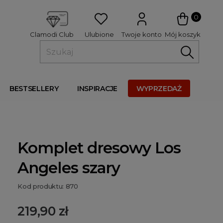
 
0
Ulubione
Twoje konto
Mój koszyk
Clamodi Club
BESTSELLERY
INSPIRACJE
WYPRZEDAŻ
Komplet dresowy Los
Angeles szary
Kod produktu: 870
219,90 zł