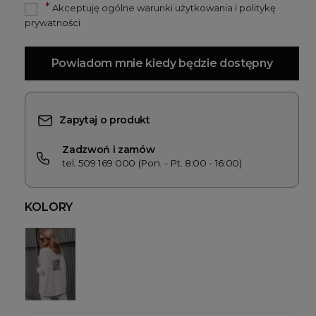
*
Akceptuję ogólne warunki użytkowania i politykę
prywatności
Powiadom mnie kiedy będzie dostępny
Zapytaj o produkt
Zadzwoń i zamów
tel. 509 169 000 (Pon. - Pt. 8:00 - 16:00)
KOLORY