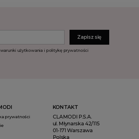
warunki użytkowania i politykę prywatności
MODI
KONTAKT
CLAMODI P.S.A.
yka prywatności
ul. Młynarska 42/115
ie
01-171 Warszawa
Polska