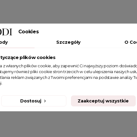
Cookies
ody
Szczegóły
O Co
tyczące plików cookies
ta z własnych plików cookie, aby zapewnić Ci najwyższy poziom doświadc
tujemy również pliki cookie stron trzecich w celu ulepszenia naszych usłu
tlania reklam związanych z Twoimi preferencjami na podstawie analizy
i.
Dostosuj
Zaakceptuj wszystkie