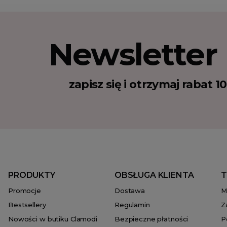
Newsletter
zapisz się i otrzymaj rabat 
PRODUKTY
OBSŁUGA KLIENTA
T
Promocje
Dostawa
M
Bestsellery
Regulamin
Z
Nowości w butiku Clamodi
Bezpieczne płatności
P