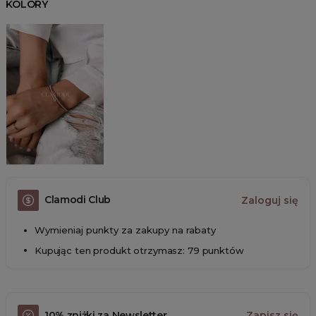
KOLORY
Clamodi Club
Zaloguj się
Wymieniaj punkty za zakupy na rabaty
Kupując ten produkt otrzymasz: 79 punktów
10% zniżki za Newsletter
Zapisz się