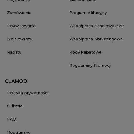
Zamówienia
Program Afiliacyjny
Pokwitowania
Współpraca Handlowa B2B
Moje zwroty
Współpraca Marketingowa
Rabaty
Kody Rabatowe
Regulaminy Promocji
CLAMODI
Polityka prywatności
O firmie
FAQ
Regulaminy