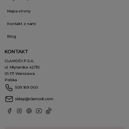
Mapa strony
Kontakt z nami
Blog
KONTAKT
CLAMODI P.S.A.
ul. Młynarska 42/115
01-171 Warszawa
Polska
509 169 000
sklep@clamodi.com