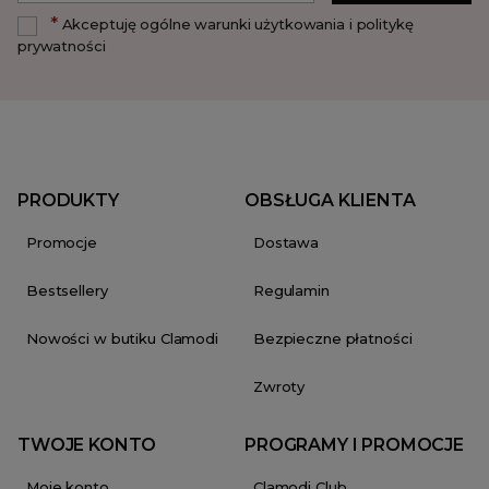
*
Akceptuję ogólne warunki użytkowania i politykę
prywatności
PRODUKTY
OBSŁUGA KLIENTA
Promocje
Dostawa
Bestsellery
Regulamin
Nowości w butiku Clamodi
Bezpieczne płatności
Zwroty
TWOJE KONTO
PROGRAMY I PROMOCJE
Moje konto
Clamodi Club