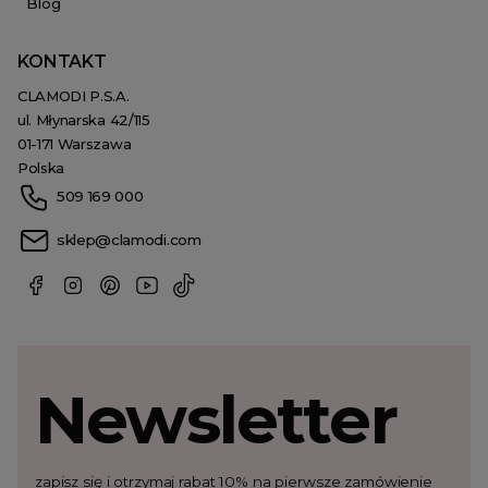
Blog
KONTAKT
CLAMODI P.S.A.
ul. Młynarska 42/115
01-171 Warszawa
Polska
509 169 000
sklep@clamodi.com
Newsletter
zapisz się i otrzymaj rabat 10% na pierwsze zamówienie