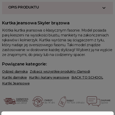
OPIS PRODUKTU
Kurtka jeansowa Skyler brązowa
Krótka kurtka jeansowa o klasycznym fasonie. Model posiada
parę kieszeni na wysokości biustu, mankiety na zakończeniach
rękawów i kołnierzyk. Kurtka wyróżnia się ściągaczem z tyłu,
który nadaje jej oversizowego fasonu. Taki model znajdzie
zastosowanie w dosłownie każdej stylizacji! Wybierz ją na wyjście
ze znajomymi, do pracy lub na codzienny spacer.
Powiązane kategorie:
Odzież damska
Zobacz wszystkie produkty Clamodi
Kurtki damskie
Kurtki i katany jeansowe
BACK TO SCHOOL
Kurtki Jeansowe