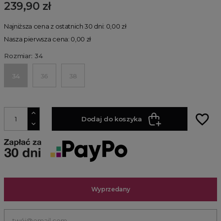
239,90 zł
Najniższa cena z ostatnich 30 dni: 0,00 zł
Nasza pierwsza cena: 0,00 zł
Rozmiar: 34
34
36
38
favorite_border
Dodaj do koszyka
Wyprzedany