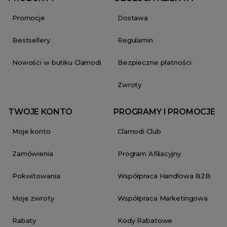
Promocje
Dostawa
Bestsellery
Regulamin
Nowości w butiku Clamodi
Bezpieczne płatności
Zwroty
TWOJE KONTO
PROGRAMY I PROMOCJE
Moje konto
Clamodi Club
Zamówienia
Program Afiliacyjny
Pokwitowania
Współpraca Handlowa B2B
Moje zwroty
Współpraca Marketingowa
Rabaty
Kody Rabatowe