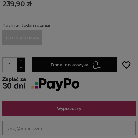
239,90 zł
Rozmiar: Jeden rozmiar
JEDEN ROZMIAR
favorite_border
Dodaj do koszyka
Wyprzedany