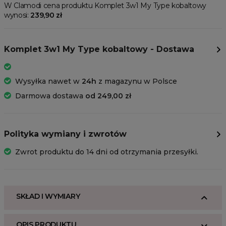
W Clamodi cena produktu Komplet 3w1 My Type kobaltowy
wynosi:
239,90 zł
Komplet 3w1 My Type kobaltowy - Dostawa
Wysyłka nawet w
24h
z magazynu w Polsce
Darmowa dostawa
od 249,00 zł
Polityka wymiany i zwrotów
Zwrot produktu do 14 dni od otrzymania przesyłki.
SKŁAD I WYMIARY
OPIS PRODUKTU