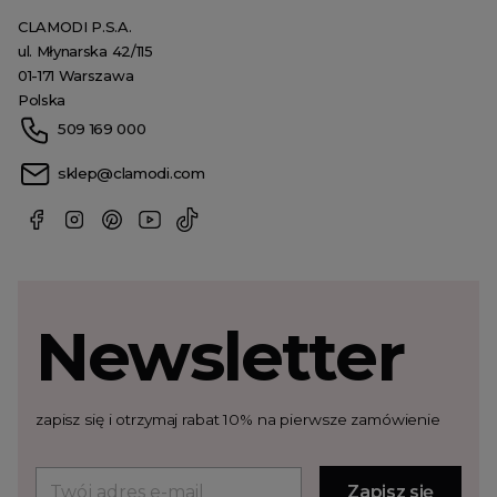
CLAMODI P.S.A.
ul. Młynarska 42/115
01-171 Warszawa
Polska
509 169 000
sklep@clamodi.com
Newsletter
zapisz się i otrzymaj rabat 10% na pierwsze zamówienie