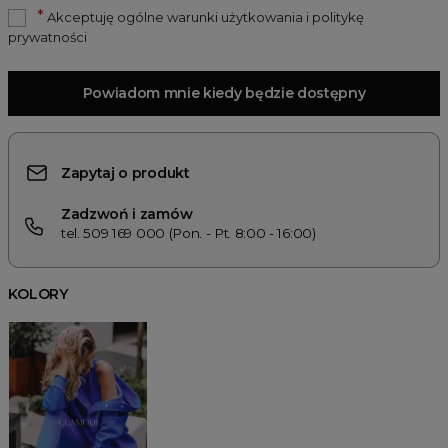
*
Akceptuję ogólne warunki użytkowania i politykę
prywatności
Powiadom mnie kiedy będzie dostępny
Zapytaj o produkt
Zadzwoń i zamów
tel. 509 169 000 (Pon. - Pt. 8:00 - 16:00)
KOLORY