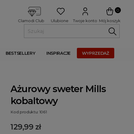
 
0
Ulubione
Twoje konto
Mój koszyk
Clamodi Club
BESTSELLERY
INSPIRACJE
WYPRZEDAŻ
Ażurowy sweter Mills
kobaltowy
Kod produktu: 1061
129,99 zł