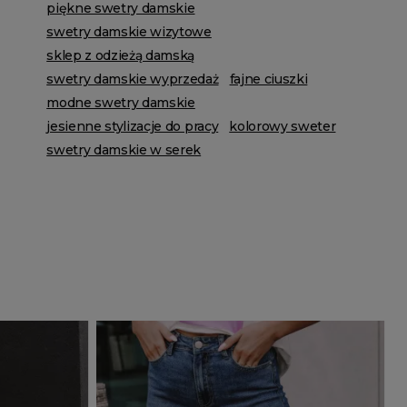
piękne swetry damskie
swetry damskie wizytowe
sklep z odzieżą damską
swetry damskie wyprzedaż
fajne ciuszki
modne swetry damskie
jesienne stylizacje do pracy
kolorowy sweter
swetry damskie w serek