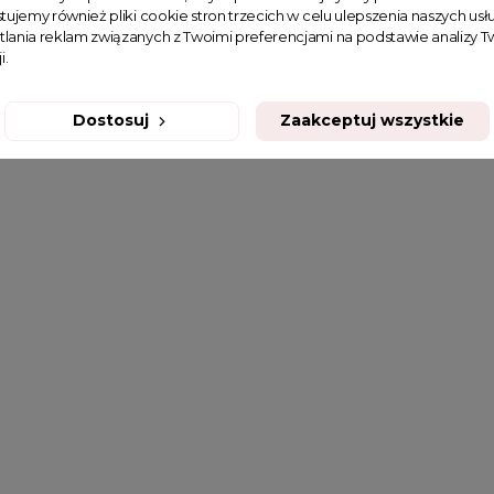
tujemy również pliki cookie stron trzecich w celu ulepszenia naszych usłu
tlania reklam związanych z Twoimi preferencjami na podstawie analizy
i.
Dostosuj
Zaakceptuj wszystkie