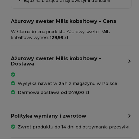
Bądź na bieżąco z najnowszymi trendami
Ażurowy sweter Mills kobaltowy - Cena
W Clamodi cena produktu Ażurowy sweter Mills
kobaltowy wynosi:
129,99 zł
Ażurowy sweter Mills kobaltowy -
Dostawa
Wysyłka nawet w
24h
z magazynu w Polsce
Darmowa dostawa
od 249,00 zł
Polityka wymiany i zwrotów
Zwrot produktu do 14 dni od otrzymania przesyłki.