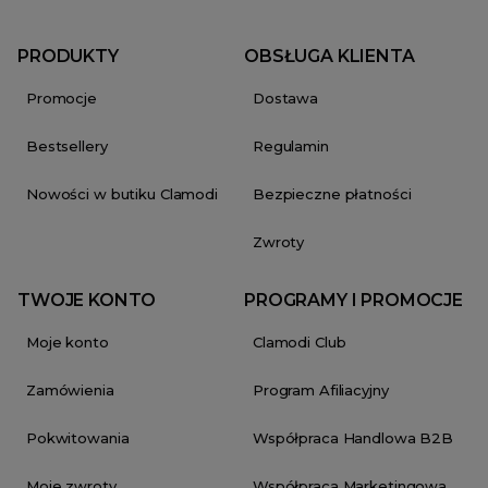
PRODUKTY
OBSŁUGA KLIENTA
Promocje
Dostawa
Bestsellery
Regulamin
Nowości w butiku Clamodi
Bezpieczne płatności
Zwroty
TWOJE KONTO
PROGRAMY I PROMOCJE
Moje konto
Clamodi Club
Zamówienia
Program Afiliacyjny
Pokwitowania
Współpraca Handlowa B2B
Moje zwroty
Współpraca Marketingowa