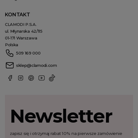
KONTAKT
CLAMODI P.S.A.
ul. Młynarska 42/115
01-171 Warszawa
Polska
509 169 000
sklep@clamodi.com
Newsletter
zapisz się i otrzymaj rabat 10% na pierwsze zamówienie