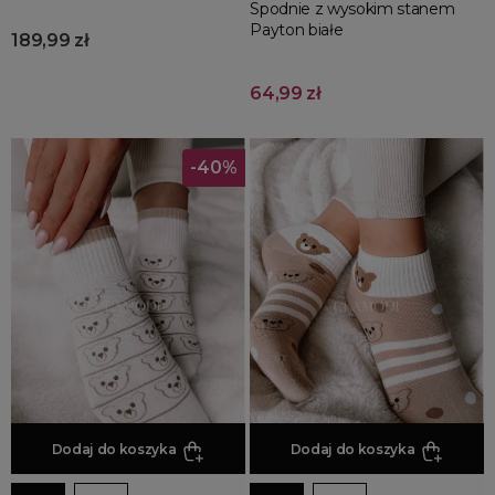
Spodnie z wysokim stanem
Payton białe
189,99 zł
64,99 zł
-40%
Dodaj do koszyka
Dodaj do koszyka