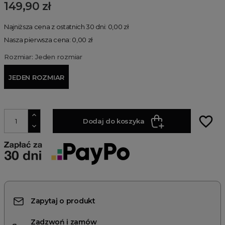
149,90 zł
Najniższa cena z ostatnich 30 dni: 0,00 zł
Nasza pierwsza cena: 0,00 zł
Rozmiar: Jeden rozmiar
JEDEN ROZMIAR
favorite_border
Dodaj do koszyka
Zapytaj o produkt
Zadzwoń i zamów