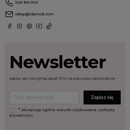
509 169 000
sklep@clamodi.com
Newsletter
zapisz się i otrzymaj rabat 10% na pierwsze zamówienie
*
Akceptuję ogólne warunki użytkowania i politykę
prywatności