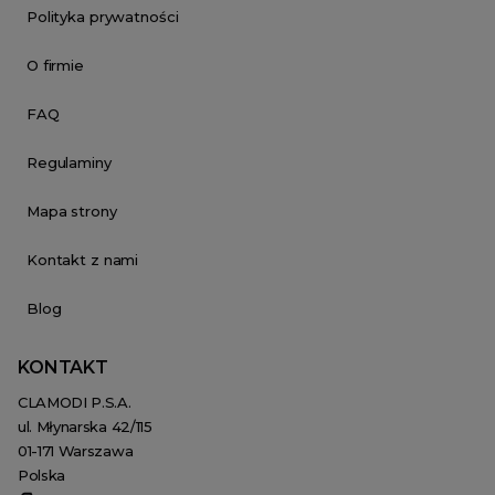
Polityka prywatności
O firmie
FAQ
Regulaminy
Mapa strony
Kontakt z nami
Blog
KONTAKT
CLAMODI P.S.A.
ul. Młynarska 42/115
01-171 Warszawa
Polska