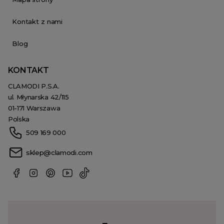
Kontakt z nami
Blog
KONTAKT
CLAMODI P.S.A.
ul. Młynarska 42/115
01-171 Warszawa
Polska
509 169 000
sklep@clamodi.com