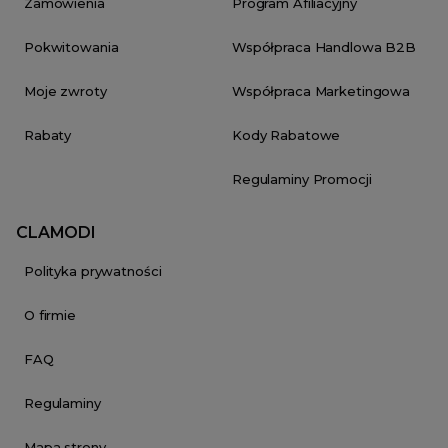
Zamówienia
Program Afiliacyjny
Pokwitowania
Współpraca Handlowa B2B
Moje zwroty
Współpraca Marketingowa
Rabaty
Kody Rabatowe
Regulaminy Promocji
CLAMODI
Polityka prywatności
O firmie
FAQ
Regulaminy
Mapa strony