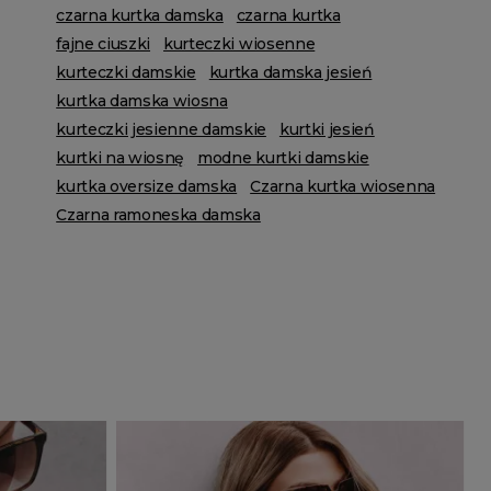
czarna kurtka damska
czarna kurtka
fajne ciuszki
kurteczki wiosenne
kurteczki damskie
kurtka damska jesień
kurtka damska wiosna
kurteczki jesienne damskie
kurtki jesień
kurtki na wiosnę
modne kurtki damskie
kurtka oversize damska
Czarna kurtka wiosenna
Czarna ramoneska damska