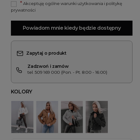
*
Akceptuję ogólne warunki użytkowania i politykę
prywatności
Powiadom mnie kiedy będzie dostępny
Zapytaj o produkt
Zadzwoń i zamów
tel. 509 169 000 (Pon. - Pt. 8:00 - 16:00)
KOLORY