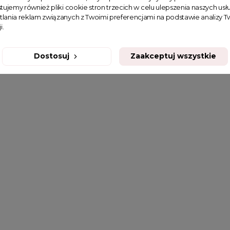
tujemy również pliki cookie stron trzecich w celu ulepszenia naszych usłu
tlania reklam związanych z Twoimi preferencjami na podstawie analizy
i.
Dostosuj
Zaakceptuj wszystkie