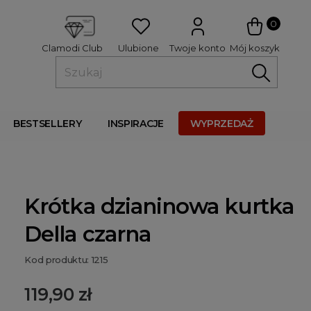
 
0
Ulubione
Twoje konto
Mój koszyk
Clamodi Club
BESTSELLERY
INSPIRACJE
WYPRZEDAŻ
Krótka dzianinowa kurtka
Della czarna
Kod produktu: 1215
119,90 zł