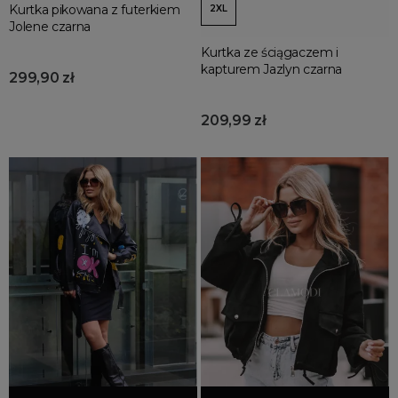
Kurtka pikowana z futerkiem
2XL
Jolene czarna
Kurtka ze ściągaczem i
kapturem Jazlyn czarna
299,90 zł
209,99 zł