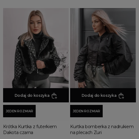
Dodaj do koszyka
Dodaj do koszyka
JEDEN ROZMIAR
JEDEN ROZMIAR
Krótka Kurtka z futerkiem
Kurtka bomberka z nadrukiem
Dakota czarna
na plecach Zuri