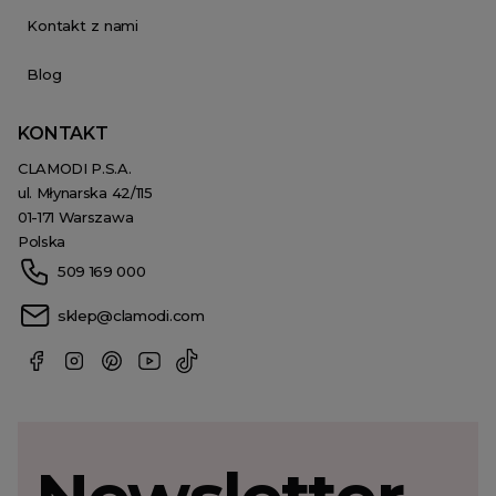
Kontakt z nami
Blog
KONTAKT
CLAMODI P.S.A.
ul. Młynarska 42/115
01-171 Warszawa
Polska
509 169 000
sklep@clamodi.com