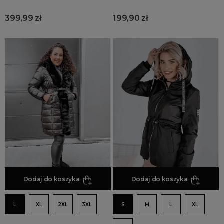
399,99 zł
199,90 zł
Dodaj do koszyka
Dodaj do koszyka
L
XL
2XL
3XL
S
M
L
XL