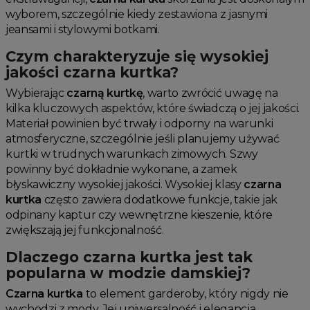
wyborem, szczególnie kiedy zestawiona z jasnymi
jeansami i stylowymi botkami.
Czym charakteryzuje się wysokiej
jakości czarna kurtka?
Wybierając
czarną kurtkę
, warto zwrócić uwagę na
kilka kluczowych aspektów, które świadczą o jej jakości.
Materiał powinien być trwały i odporny na warunki
atmosferyczne, szczególnie jeśli planujemy używać
kurtki w trudnych warunkach zimowych. Szwy
powinny być dokładnie wykonane, a zamek
błyskawiczny wysokiej jakości. Wysokiej klasy
czarna
kurtka
często zawiera dodatkowe funkcje, takie jak
odpinany kaptur czy wewnętrzne kieszenie, które
zwiększają jej funkcjonalność.
Dlaczego czarna kurtka jest tak
popularna w modzie damskiej?
Czarna kurtka
to element garderoby, który nigdy nie
wychodzi z mody. Jej uniwersalność i elegancja