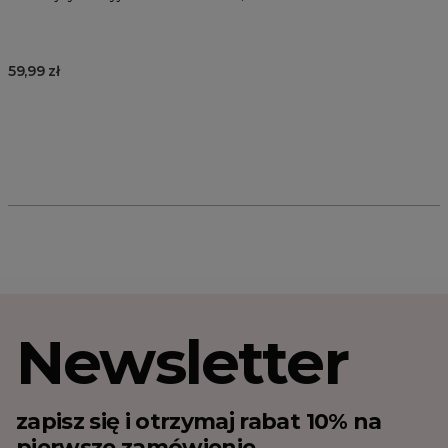
59,99 zł
Newsletter
zapisz się i otrzymaj rabat 10% na
pierwsze zamówienie