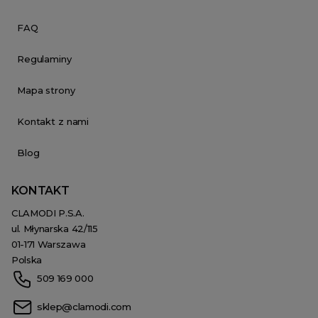
FAQ
Regulaminy
Mapa strony
Kontakt z nami
Blog
KONTAKT
CLAMODI P.S.A.
ul. Młynarska 42/115
01-171 Warszawa
Polska
509 169 000
sklep@clamodi.com