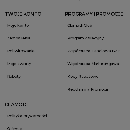
TWOJE KONTO
PROGRAMY I PROMOCJE
Moje konto
Clamodi Club
Zamówienia
Program Afiliacyjny
Pokwitowania
Współpraca Handlowa B2B
Moje zwroty
Współpraca Marketingowa
Rabaty
Kody Rabatowe
Regulaminy Promocji
CLAMODI
Polityka prywatności
O firmie