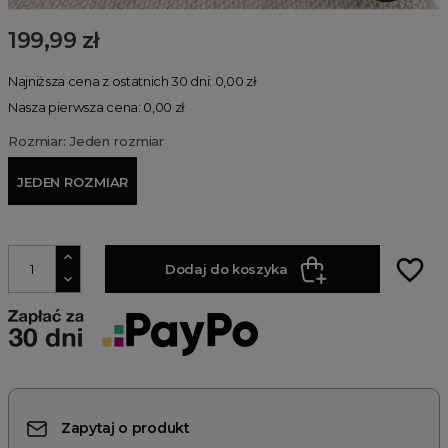
199,99 zł
Najniższa cena z ostatnich 30 dni: 0,00 zł
Nasza pierwsza cena: 0,00 zł
Rozmiar: Jeden rozmiar
JEDEN ROZMIAR
favorite_border
Dodaj do koszyka
Zapytaj o produkt