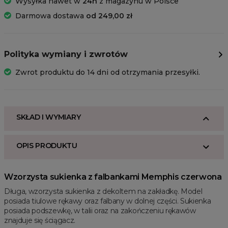
Wysyłka nawet w
24h
z magazynu w Polsce
Darmowa dostawa
od 249,00 zł
Polityka wymiany i zwrotów
Zwrot produktu do 14 dni od otrzymania przesyłki.
SKŁAD I WYMIARY
OPIS PRODUKTU
Wzorzysta sukienka z falbankami Memphis czerwona
Długa, wzorzysta sukienka z dekoltem na zakładkę. Model
posiada tiulowe rękawy oraz falbany w dolnej części. Sukienka
posiada podszewkę, w talii oraz na zakończeniu rękawów
znajduje się ściągacz.