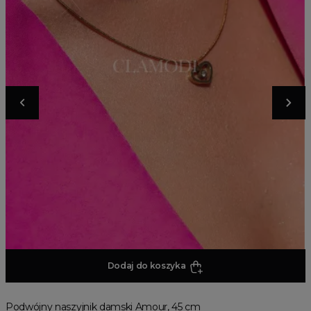
Dodaj do koszyka
Podwójny naszyjnik damski Amour, 45 cm