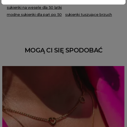
sukienka z marszczeniem na brzuc
sukienki na wesele dla 50 latki
modne sukienki dla pań po 50
sukienki tuszujące brzuch
MOGĄ CI SIĘ SPODOBAĆ