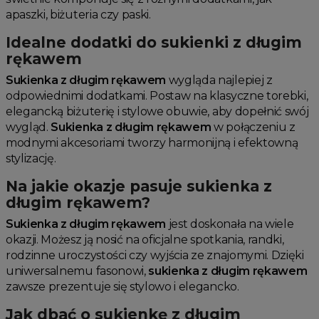
apaszki, biżuteria czy paski.
Idealne dodatki do sukienki z długim
rękawem
Sukienka z długim rękawem
wygląda najlepiej z
odpowiednimi dodatkami. Postaw na klasyczne torebki,
elegancką biżuterię i stylowe obuwie, aby dopełnić swój
wygląd.
Sukienka z długim rękawem
w połączeniu z
modnymi akcesoriami tworzy harmonijną i efektowną
stylizację.
Na jakie okazje pasuje sukienka z
długim rękawem?
Sukienka z długim rękawem
jest doskonała na wiele
okazji. Możesz ją nosić na oficjalne spotkania, randki,
rodzinne uroczystości czy wyjścia ze znajomymi. Dzięki
uniwersalnemu fasonowi,
sukienka z długim rękawem
zawsze prezentuje się stylowo i elegancko.
Jak dbać o sukienkę z długim