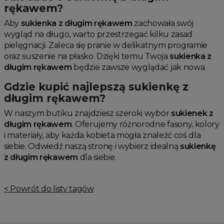
rękawem?
Aby
sukienka z długim rękawem
zachowała swój
wygląd na długo, warto przestrzegać kilku zasad
pielęgnacji. Zaleca się pranie w delikatnym programie
oraz suszenie na płasko. Dzięki temu Twoja
sukienka z
długim rękawem
będzie zawsze wyglądać jak nowa.
Gdzie kupić najlepszą sukienkę z
długim rękawem?
W naszym butiku znajdziesz szeroki wybór
sukienek z
długim rękawem
. Oferujemy różnorodne fasony, kolory
i materiały, aby każda kobieta mogła znaleźć coś dla
siebie. Odwiedź naszą stronę i wybierz idealną
sukienkę
z długim rękawem
dla siebie.
< Powrót do listy tagów