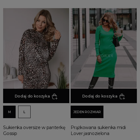
Dodaj do koszyka
Dodaj do koszyka
M
L
JEDEN ROZMIAR
Sukienka oversize w panterkę
Prążkowana sukienka midi
Gossip
Lover jasnozielona