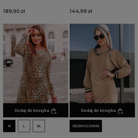
189,90 zł
144,99 zł
Dodaj do koszyka
Dodaj do koszyka
M
L
XL
JEDEN ROZMIAR