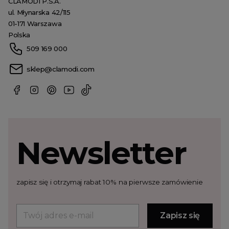
CLAMODI P.S.A.
ul. Młynarska 42/115
01-171 Warszawa
Polska
509 169 000
sklep@clamodi.com
Newsletter
zapisz się i otrzymaj rabat 10% na pierwsze zamówienie