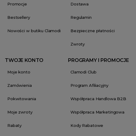
Promocje
Dostawa
Bestsellery
Regulamin
Nowości w butiku Clamodi
Bezpieczne płatności
Zwroty
TWOJE KONTO
PROGRAMY I PROMOCJE
Moje konto
Clamodi Club
Zamówienia
Program Afiliacyjny
Pokwitowania
Współpraca Handlowa B2B
Moje zwroty
Współpraca Marketingowa
Rabaty
Kody Rabatowe