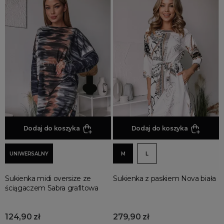
Dodaj do koszyka
Dodaj do koszyka
UNIWERSALNY
M
L
Sukienka midi oversize ze
Sukienka z paskiem Nova biała
ściągaczem Sabra grafitowa
124,90 zł
279,90 zł