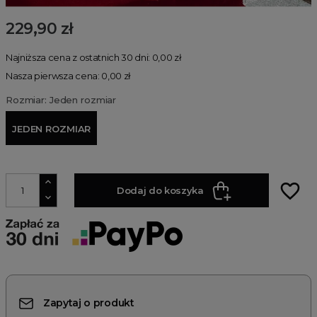
229,90 zł
Najniższa cena z ostatnich 30 dni: 0,00 zł
Nasza pierwsza cena: 0,00 zł
Rozmiar: Jeden rozmiar
JEDEN ROZMIAR
favorite_border
Dodaj do koszyka
Zapytaj o produkt