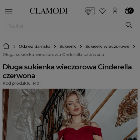
<script> dlApi = { cmd: [] }; </script> <script src="https://l
0
MENU
Odzież damska
Sukienki
Sukienki wieczorowe
Długa sukienka wieczorowa Cinderella czerwona
Długa sukienka wieczorowa Cinderella
czerwona
Kod produktu: 1401