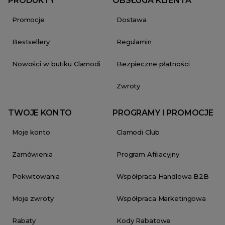
PRODUKTY
OBSŁUGA KLIENTA
Promocje
Dostawa
Bestsellery
Regulamin
Nowości w butiku Clamodi
Bezpieczne płatności
Zwroty
TWOJE KONTO
PROGRAMY I PROMOCJE
Moje konto
Clamodi Club
Zamówienia
Program Afiliacyjny
Pokwitowania
Współpraca Handlowa B2B
Moje zwroty
Współpraca Marketingowa
Rabaty
Kody Rabatowe