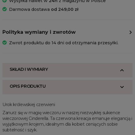
Wysyłka nawet w
24h
z magazynu w Polsce
Darmowa dostawa
od 249,00 zł
Polityka wymiany i zwrotów
Zwrot produktu do 14 dni od otrzymania przesyłki.
SKŁAD I WYMIARY
OPIS PRODUKTU
Urok królewskiej czerwieni
Zanurz się w magię wieczoru w naszej niezwykłej sukience
wieczorowej Cinderella. Ta czerwona kreacja emanuje elegancją i
wyjątkowym krojem, idealnym dla kobiet ceniących sobie
subtelność i szyk.