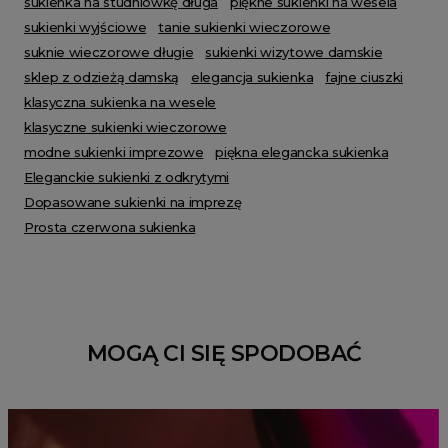
sukienka na studniówkę długa
piękne sukienki na wesela
sukienki wyjściowe
tanie sukienki wieczorowe
suknie wieczorowe długie
sukienki wizytowe damskie
sklep z odzieżą damską
elegancja sukienka
fajne ciuszki
klasyczna sukienka na wesele
klasyczne sukienki wieczorowe
modne sukienki imprezowe
piękna elegancka sukienka
Eleganckie sukienki z odkrytymi
Dopasowane sukienki na imprezę
Prosta czerwona sukienka
MOGĄ CI SIĘ SPODOBAĆ