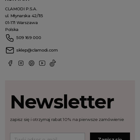
CLAMODI P.S.A.
ul. Młynarska 42/115
01-171 Warszawa
Polska
509 169 000
sklep@clamodi.com
Newsletter
zapisz się i otrzymaj rabat 10% na pierwsze zamówienie