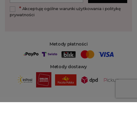
*
Akceptuję ogólne warunki użytkowania i politykę
prywatności
Metody płatności
Metody dostawy