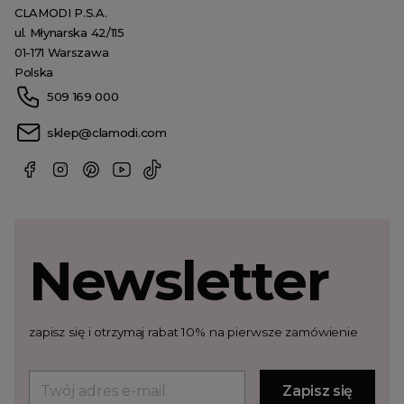
CLAMODI P.S.A.
ul. Młynarska 42/115
01-171 Warszawa
Polska
509 169 000
sklep@clamodi.com
Newsletter
zapisz się i otrzymaj rabat 10% na pierwsze zamówienie