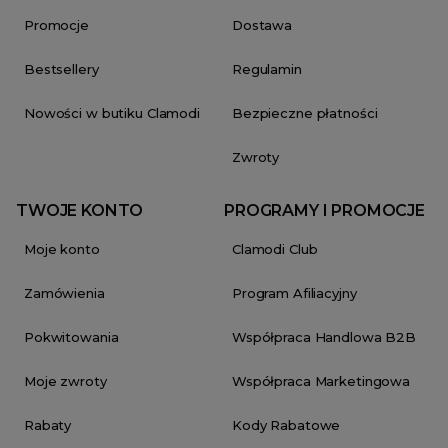
Promocje
Dostawa
Bestsellery
Regulamin
Nowości w butiku Clamodi
Bezpieczne płatności
Zwroty
TWOJE KONTO
PROGRAMY I PROMOCJE
Moje konto
Clamodi Club
Zamówienia
Program Afiliacyjny
Pokwitowania
Współpraca Handlowa B2B
Moje zwroty
Współpraca Marketingowa
Rabaty
Kody Rabatowe