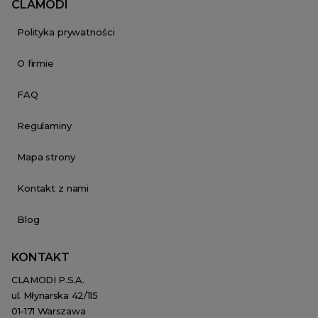
CLAMODI
Polityka prywatności
O firmie
FAQ
Regulaminy
Mapa strony
Kontakt z nami
Blog
KONTAKT
CLAMODI P.S.A.
ul. Młynarska 42/115
01-171 Warszawa