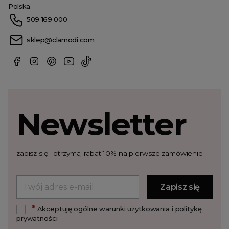
Polska
509 169 000
sklep@clamodi.com
Newsletter
zapisz się i otrzymaj rabat 10% na pierwsze zamówienie
*
Akceptuję ogólne warunki użytkowania i politykę
prywatności