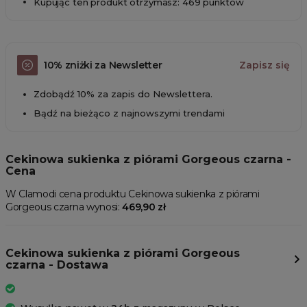
Kupując ten produkt otrzymasz: 469 punktów
10% zniżki za Newsletter
Zapisz się
Zdobądź 10% za zapis do Newslettera.
Bądź na bieżąco z najnowszymi trendami
Cekinowa sukienka z piórami Gorgeous czarna -
Cena
W Clamodi cena produktu Cekinowa sukienka z piórami
Gorgeous czarna wynosi:
469,90 zł
Cekinowa sukienka z piórami Gorgeous
czarna - Dostawa