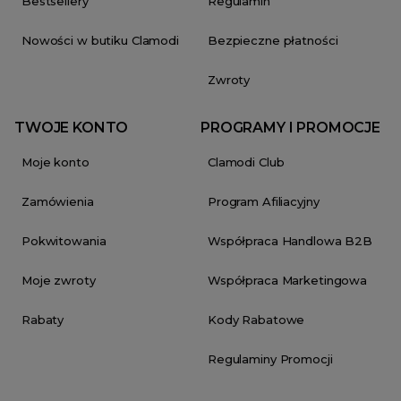
Bestsellery
Regulamin
Nowości w butiku Clamodi
Bezpieczne płatności
Zwroty
TWOJE KONTO
PROGRAMY I PROMOCJE
Moje konto
Clamodi Club
Zamówienia
Program Afiliacyjny
Pokwitowania
Współpraca Handlowa B2B
Moje zwroty
Współpraca Marketingowa
Rabaty
Kody Rabatowe
Regulaminy Promocji